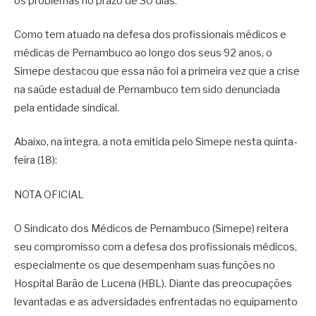
os problemas no prazo de 30 dias.
Como tem atuado na defesa dos profissionais médicos e
médicas de Pernambuco ao longo dos seus 92 anos, o
Simepe destacou que essa não foi a primeira vez que a crise
na saúde estadual de Pernambuco tem sido denunciada
pela entidade sindical.
Abaixo, na íntegra, a nota emitida pelo Simepe nesta quinta-
feira (18):
NOTA OFICIAL
O Sindicato dos Médicos de Pernambuco (Simepe) reitera
seu compromisso com a defesa dos profissionais médicos,
especialmente os que desempenham suas funções no
Hospital Barão de Lucena (HBL). Diante das preocupações
levantadas e as adversidades enfrentadas no equipamento