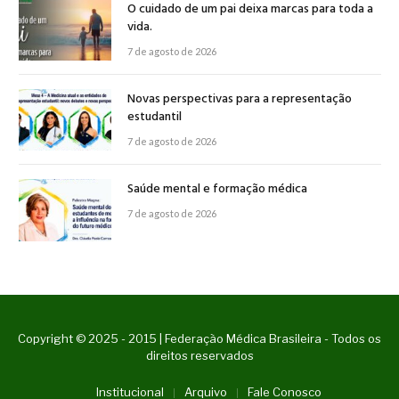
O cuidado de um pai deixa marcas para toda a
vida.
7 de agosto de 2026
Novas perspectivas para a representação
estudantil
7 de agosto de 2026
Saúde mental e formação médica
7 de agosto de 2026
Copyright © 2025 - 2015 | Federação Médica Brasileira - Todos os
direitos reservados
Institucional
Arquivo
Fale Conosco