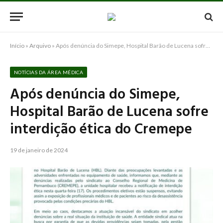
Início
»
Arquivo
»
Após denúncia do Simepe, Hospital Barão de Lucena sofre interdição ética do Cremepe
NOTÍCIAS DA ÁREA MÉDICA
Após denúncia do Simepe,
Hospital Barão de Lucena sofre
interdição ética do Cremepe
19 de janeiro de 2024