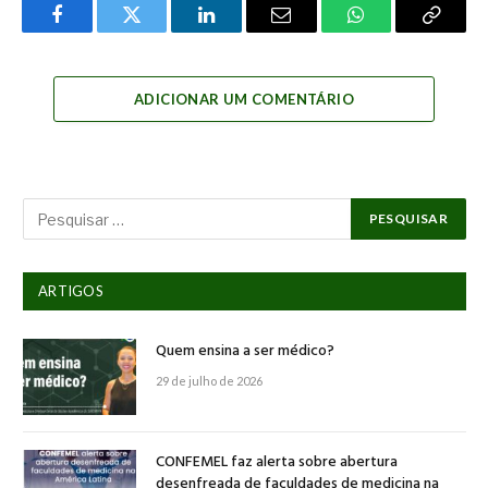
Facebook
Twitter
LinkedIn
Email
WhatsApp
Copy
Link
ADICIONAR UM COMENTÁRIO
ARTIGOS
Quem ensina a ser médico?
29 de julho de 2026
CONFEMEL faz alerta sobre abertura
desenfreada de faculdades de medicina na