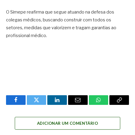
O Simepe reafirma que segue atuando na defesa dos
colegas médicos, buscando construir com todos os
setores, medidas que valorizem e tragam garantias ao
profissional médico.
Facebook
Twitter
LinkedIn
Email
WhatsApp
Copy
Link
ADICIONAR UM COMENTÁRIO