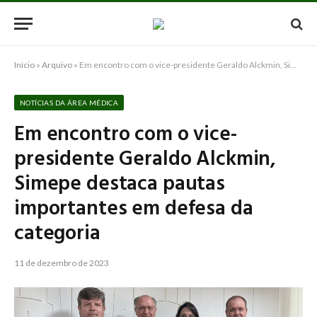
Início
»
Arquivo
»
Em encontro com o vice-presidente Geraldo Alckmin, Simepe destaca pautas importantes em defesa da categoria
NOTÍCIAS DA ÁREA MÉDICA
Em encontro com o vice-
presidente Geraldo Alckmin,
Simepe destaca pautas
importantes em defesa da
categoria
11 de dezembro de 2023