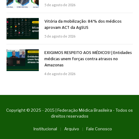
5 de agosto de 2026
Vitória da mobilização: 84% dos médicos
aprovam ACT da AgSUS
5 de agosto de 2026
EXIGIMOS RESPEITO AOS MÉDICOS! | Entidades
médicas unem forças contra atrasos no
Amazonas
4 de agosto de 2026
Copyright © 2025 - 2015 | Federação Médica Brasileira - Todos os
direitos reservados
Institucional
Arquivo
Fale Conosco