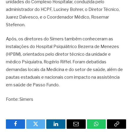
unidades do Complexo Hospitalar, conduzida pelo
administrador do HCPF, Luciney Bohrer, o Diretor Técnico,
Juarez Dalvesco, e o Coordenador Médico, Rosemar
Stefenon.
Após, os diretores do Simers também conheceram as
instalações do Hospital Psiquiátrico Bezerra de Menezes
(HPBM), orientados pelo diretor técnico da unidade e
médico Psiquiatra, Rogério Riffel. Foram debatidas
demandas locais da Medicina e do setor de saúde, além de
pautas estaduais e nacionais com impacto na assistência
em saúde de Passo Fundo.
Fonte: Simers
Facebook
Twitter
LinkedIn
Email
WhatsApp
Copy