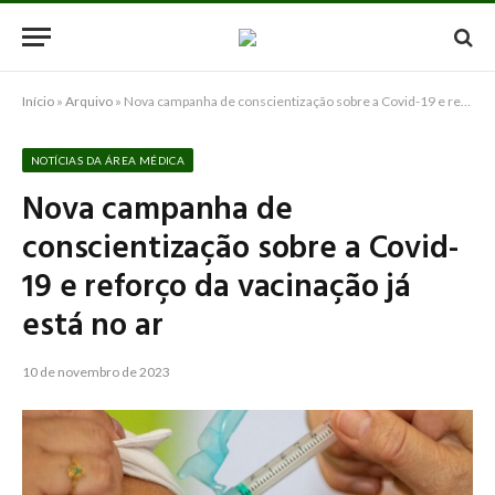
Início
»
Arquivo
»
Nova campanha de conscientização sobre a Covid-19 e reforço da vacinação já está no ar
NOTÍCIAS DA ÁREA MÉDICA
Nova campanha de
conscientização sobre a Covid-
19 e reforço da vacinação já
está no ar
10 de novembro de 2023