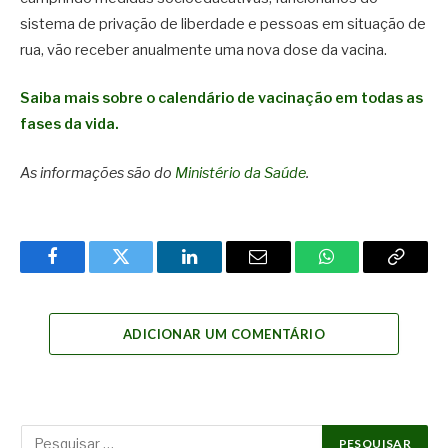
sistema de privação de liberdade e pessoas em situação de
rua, vão receber anualmente uma nova dose da vacina.
Saiba mais sobre o calendário de vacinação em todas as
fases da vida.
As informações são do
Ministério da Saúde
.
Facebook
Twitter
LinkedIn
Email
WhatsApp
Copy
Link
ADICIONAR UM COMENTÁRIO