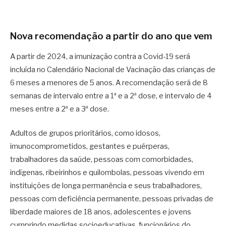
Nova recomendação a partir do ano que vem
A partir de 2024, a imunização contra a Covid-19 será
incluída no Calendário Nacional de Vacinação das crianças de
6 meses a menores de 5 anos. A recomendação será de 8
semanas de intervalo entre a 1ª e a 2ª dose, e intervalo de 4
meses entre a 2ª e a 3ª dose.
Adultos de grupos prioritários, como idosos,
imunocomprometidos, gestantes e puérperas,
trabalhadores da saúde, pessoas com comorbidades,
indígenas, ribeirinhos e quilombolas, pessoas vivendo em
instituições de longa permanência e seus trabalhadores,
pessoas com deficiência permanente, pessoas privadas de
liberdade maiores de 18 anos, adolescentes e jovens
cumprindo medidas socioeducativas, funcionários do