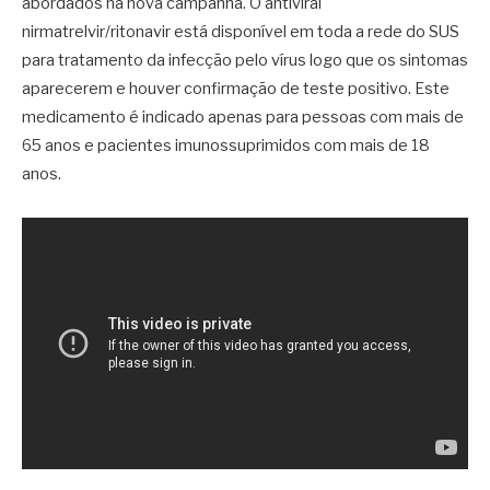
abordados na nova campanha. O antiviral
nirmatrelvir/ritonavir está disponível em toda a rede do SUS
para tratamento da infecção pelo vírus logo que os sintomas
aparecerem e houver confirmação de teste positivo. Este
medicamento é indicado apenas para pessoas com mais de
65 anos e pacientes imunossuprimidos com mais de 18
anos.