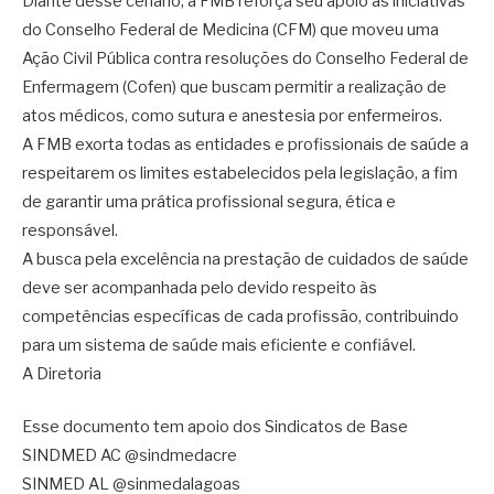
Diante desse cenário, a FMB reforça seu apoio às iniciativas
do Conselho Federal de Medicina (CFM) que moveu uma
Ação Civil Pública contra resoluções do Conselho Federal de
Enfermagem (Cofen) que buscam permitir a realização de
atos médicos, como sutura e anestesia por enfermeiros.
A FMB exorta todas as entidades e profissionais de saúde a
respeitarem os limites estabelecidos pela legislação, a fim
de garantir uma prática profissional segura, ética e
responsável.
A busca pela excelência na prestação de cuidados de saúde
deve ser acompanhada pelo devido respeito às
competências específicas de cada profissão, contribuindo
para um sistema de saúde mais eficiente e confiável.
A Diretoria
Esse documento tem apoio dos Sindicatos de Base
SINDMED AC @sindmedacre
SINMED AL @sinmedalagoas