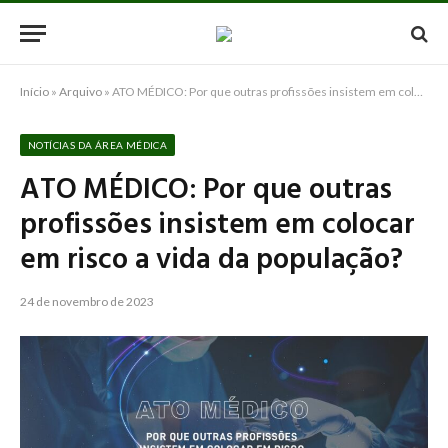
Início
»
Arquivo
»
ATO MÉDICO: Por que outras profissões insistem em colocar em risco a vida da população?
NOTÍCIAS DA ÁREA MÉDICA
ATO MÉDICO: Por que outras
profissões insistem em colocar
em risco a vida da população?
24 de novembro de 2023