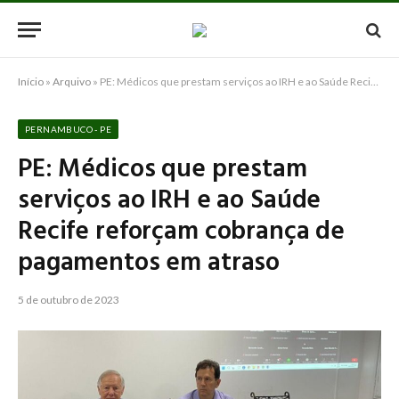
Início
»
Arquivo
»
PE: Médicos que prestam serviços ao IRH e ao Saúde Recife reforçam cobrança de pagamentos em atraso
PERNAMBUCO - PE
PE: Médicos que prestam
serviços ao IRH e ao Saúde
Recife reforçam cobrança de
pagamentos em atraso
5 de outubro de 2023