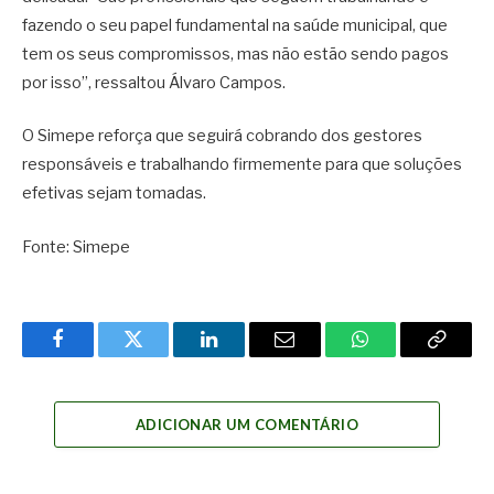
fazendo o seu papel fundamental na saúde municipal, que
tem os seus compromissos, mas não estão sendo pagos
por isso”, ressaltou Álvaro Campos.
O Simepe reforça que seguirá cobrando dos gestores
responsáveis e trabalhando firmemente para que soluções
efetivas sejam tomadas.
Fonte: Simepe
Facebook
Twitter
LinkedIn
Email
WhatsApp
Copy
Link
ADICIONAR UM COMENTÁRIO