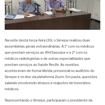
Na noite desta terça-feira (26), o Simepe realizou duas
assembleias gerais extraordinárias. A 1ª com os médicos
que prestam serviços ao IRH/Sassepe e a 2ª com os
médicos radiologistas e de outras especialidades que
prestam serviços ao Saúde Recife. As reuniões
aconteceram de forma híbrida, presencial no auditório do
Simepe e on-line via plataforma Zoom. Em pauta, questões
salariais envolvendo atrasos e reajustes de honorários
médicos.
Representando o Simepe, participaram o presidente da