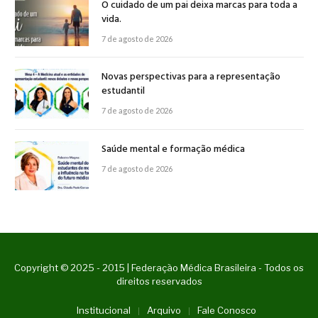
O cuidado de um pai deixa marcas para toda a
vida.
7 de agosto de 2026
Novas perspectivas para a representação
estudantil
7 de agosto de 2026
Saúde mental e formação médica
7 de agosto de 2026
Copyright © 2025 - 2015 | Federação Médica Brasileira - Todos os
direitos reservados
Institucional
Arquivo
Fale Conosco