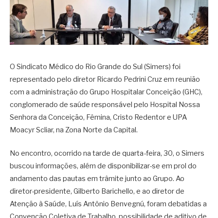
O Sindicato Médico do Rio Grande do Sul (Simers) foi
representado pelo diretor Ricardo Pedrini Cruz em reunião
com a administração do Grupo Hospitalar Conceição (GHC),
conglomerado de saúde responsável pelo Hospital Nossa
Senhora da Conceição, Fêmina, Cristo Redentor e UPA
Moacyr Scliar, na Zona Norte da Capital.
No encontro, ocorrido na tarde de quarta-feira, 30, o Simers
buscou informações, além de disponibilizar-se em prol do
andamento das pautas em trâmite junto ao Grupo. Ao
diretor-presidente, Gilberto Barichello, e ao diretor de
Atenção à Saúde, Luís Antônio Benvegnú, foram debatidas a
Convenção Coletiva de Trabalho, possibilidade de aditivo de