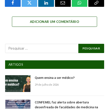
Facebook
Twitter
LinkedIn
Email
WhatsApp
Copy
Link
ADICIONAR UM COMENTÁRIO
ARTIGOS
Quem ensina a ser médico?
29 de julho de 2026
CONFEMEL faz alerta sobre abertura
desenfreada de faculdades de medicina na