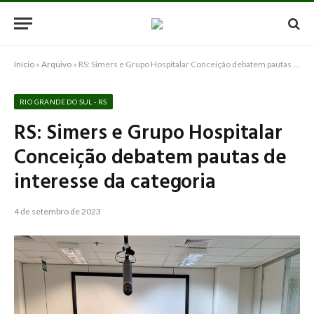
Início
»
Arquivo
»
RS: Simers e Grupo Hospitalar Conceição debatem pautas de interesse da categoria
RIO GRANDE DO SUL - RS
RS: Simers e Grupo Hospitalar
Conceição debatem pautas de
interesse da categoria
4 de setembro de 2023