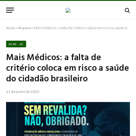
Início
»
Arquivo
»
Mais Médicos: a falta de critério coloca em risco a saúde do cidadão brasileiro
ACRE - AC
Mais Médicos: a falta de
critério coloca em risco a saúde
do cidadão brasileiro
21 de junho de 2023