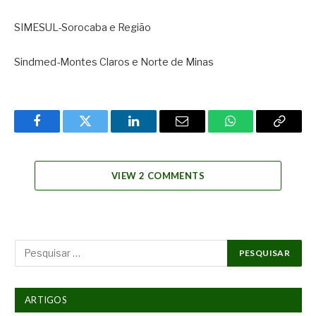
SIMESUL-Sorocaba e Região
Sindmed-Montes Claros e Norte de Minas
Facebook
Twitter
LinkedIn
Email
WhatsApp
Copy
Link
VIEW 2 COMMENTS
ARTIGOS