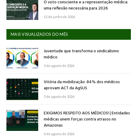
O voto consciente e a representação médica:
uma reflexão necessária para 2026
12 de junho de 2026
MAIS VISUALIZADOS DO MÊS
Juventude que transforma o sindicalismo
médico
5 de agosto de 2026
Vitória da mobilização: 84% dos médicos
aprovam ACT da AgSUS
5 de agosto de 2026
EXIGIMOS RESPEITO AOS MÉDICOS! | Entidades
médicas unem forças contra atrasos no
Amazonas
4 de agosto de 2026