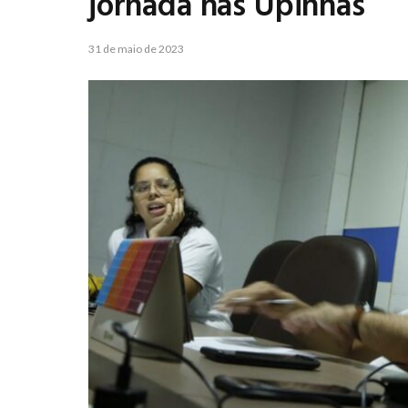
jornada nas Upinhas
31 de maio de 2023