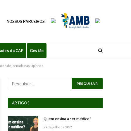
NOSSOS PARCEIROS:
dades da CAP
Gestão
eração de jornada nas Upinhas
ARTIGOS
Quem ensina a ser médico?
29 de julho de 2026