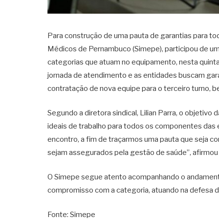
Para construção de uma pauta de garantias para tod
Médicos de Pernambuco (Simepe), participou de um
categorias que atuam no equipamento, nesta quinta-
jornada de atendimento e as entidades buscam gara
contratação de nova equipe para o terceiro turno, 
Segundo a diretora sindical, Lilian Parra, o objeti
ideais de trabalho para todos os componentes das
encontro, a fim de traçarmos uma pauta que seja 
sejam assegurados pela gestão de saúde”, afirmou a
O Simepe segue atento acompanhando o andamento d
compromisso com a categoria, atuando na defesa de
Fonte: Simepe