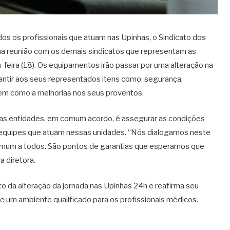
os os profissionais que atuam nas Upinhas, o Sindicato dos
a reunião com os demais sindicatos que representam as
feira (18). Os equipamentos irão passar por uma alteração na
ntir aos seus representados itens como: segurança,
bem como a melhorias nos seus proventos.
vo das entidades, em comum acordo, é assegurar as condições
 equipes que atuam nessas unidades. “Nós dialogamos neste
comum a todos. São pontos de garantias que esperamos que
 diretora.
a alteração da jornada nas Upinhas 24h e reafirma seu
 um ambiente qualificado para os profissionais médicos.