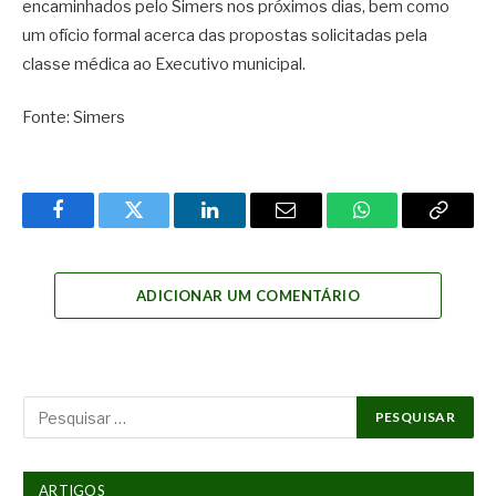
encaminhados pelo Simers nos próximos dias, bem como
um ofício formal acerca das propostas solicitadas pela
classe médica ao Executivo municipal.
Fonte: Simers
Facebook
Twitter
LinkedIn
Email
WhatsApp
Copy
Link
ADICIONAR UM COMENTÁRIO
ARTIGOS