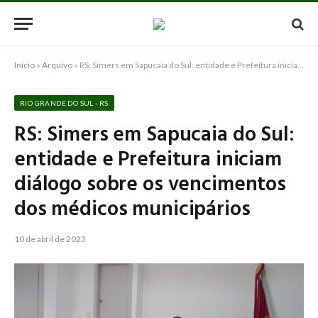
Início
»
Arquivo
»
RS: Simers em Sapucaia do Sul: entidade e Prefeitura iniciam diálogo sobre os vencimentos dos médicos municipários
RIO GRANDE DO SUL - RS
RS: Simers em Sapucaia do Sul:
entidade e Prefeitura iniciam
diálogo sobre os vencimentos
dos médicos municipários
10 de abril de 2023