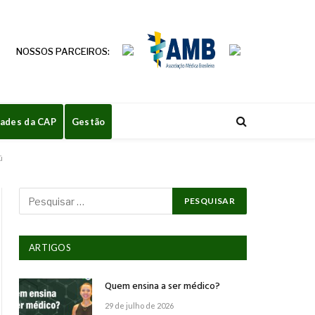
NOSSOS PARCEIROS:
dades da CAP
Gestão
ú
ARTIGOS
Quem ensina a ser médico?
29 de julho de 2026