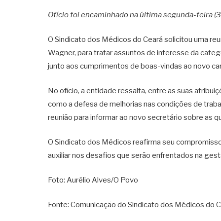
Ofício foi encaminhado na última segunda-feira (
O Sindicato dos Médicos do Ceará solicitou uma re
Wagner, para tratar assuntos de interesse da categor
junto aos cumprimentos de boas-vindas ao novo ca
No ofício, a entidade ressalta, entre as suas atribu
como a defesa de melhorias nas condições de traba
reunião para informar ao novo secretário sobre as 
O Sindicato dos Médicos reafirma seu compromisso 
auxiliar nos desafios que serão enfrentados na ges
Foto: Aurélio Alves/O Povo
Fonte: Comunicação do Sindicato dos Médicos do 