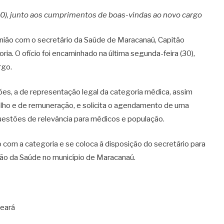
30), junto aos cumprimentos de boas-vindas ao novo cargo
união com o secretário da Saúde de Maracanaú, Capitão
ia. O ofício foi encaminhado na última segunda-feira (30),
rgo.
ições, a de representação legal da categoria médica, assim
lho e de remuneração, e solicita o agendamento de uma
questões de relevância para médicos e população.
com a categoria e se coloca à disposição do secretário para
tão da Saúde no município de Maracanaú.
Ceará