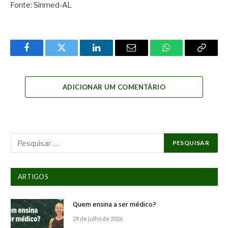
Fonte: Sinmed-AL
Facebook
Twitter
LinkedIn
Email
WhatsApp
Copy
Link
ADICIONAR UM COMENTÁRIO
ARTIGOS
Quem ensina a ser médico?
29 de julho de 2026