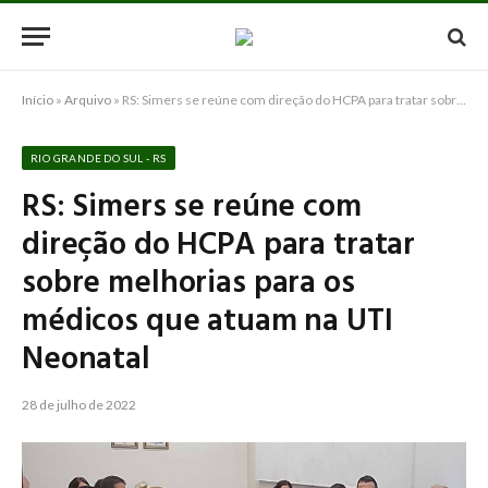
Início
»
Arquivo
»
RS: Simers se reúne com direção do HCPA para tratar sobre melhorias para os médicos que atuam na UTI Neonatal
RIO GRANDE DO SUL - RS
RS: Simers se reúne com
direção do HCPA para tratar
sobre melhorias para os
médicos que atuam na UTI
Neonatal
28 de julho de 2022