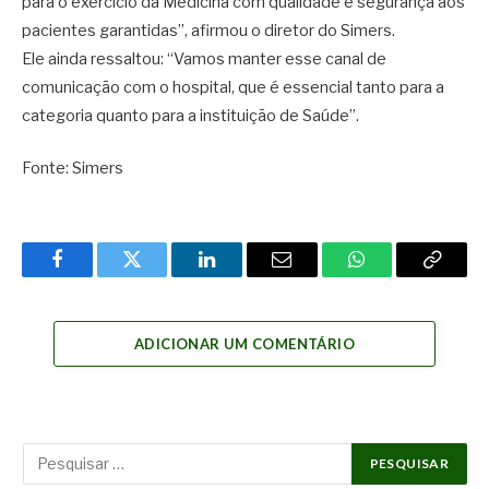
para o exercício da Medicina com qualidade e segurança aos
pacientes garantidas”, afirmou o diretor do Simers.
Ele ainda ressaltou: “Vamos manter esse canal de
comunicação com o hospital, que é essencial tanto para a
categoria quanto para a instituição de Saúde”.
Fonte: Simers
Facebook
Twitter
LinkedIn
Email
WhatsApp
Copy
Link
ADICIONAR UM COMENTÁRIO