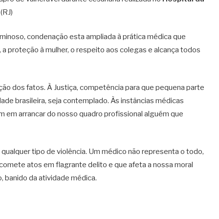
(RJ)
riminoso, condenação esta ampliada à prática médica que
a proteção à mulher, o respeito aos colegas e alcança todos
ação dos fatos. À Justiça, competência para que pequena parte
 brasileira, seja contemplado. Às instâncias médicas
em em arrancar do nosso quadro profissional alguém que
 qualquer tipo de violência. Um médico não representa o todo,
 comete atos em flagrante delito e que afeta a nossa moral
o, banido da atividade médica.