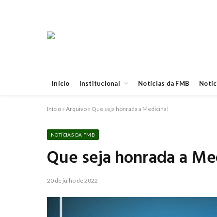
Início
Institucional
Notícias da FMB
Notíc
Início
»
Arquivo
»
Que seja honrada a Medicina!
NOTÍCIAS DA FMB
Que seja honrada a Me
20 de julho de 2022