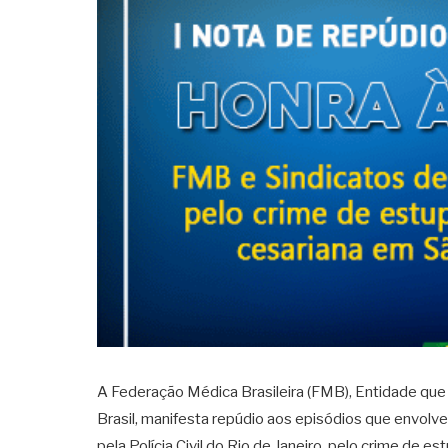
A Federação Médica Brasileira (FMB), Entidade que 
Brasil, manifesta repúdio aos episódios que envolv
pela Polícia Civil do Rio de Janeiro, pelo crime de e