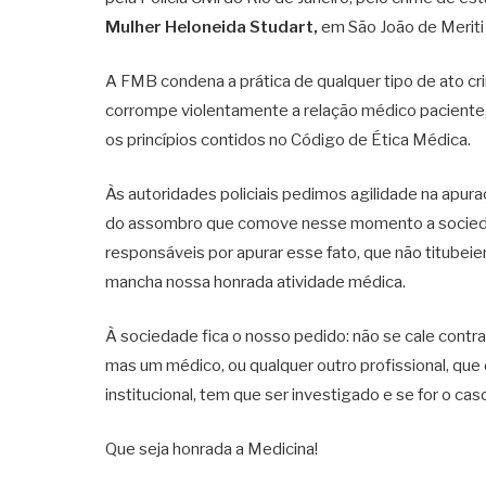
Mulher Heloneida Studart,
em São João de Meriti 
A FMB condena a prática de qualquer tipo de ato c
corrompe violentamente a relação médico paciente, 
os princípios contidos no Código de Ética Médica.
Às autoridades policiais pedimos agilidade na apur
do assombro que comove nesse momento a sociedade
responsáveis por apurar esse fato, que não titubei
mancha nossa honrada atividade médica.
À sociedade fica o nosso pedido: não se cale contra
mas um médico, ou qualquer outro profissional, que
institucional, tem que ser investigado e se for o cas
Que seja honrada a Medicina!