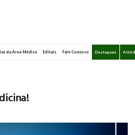
ias da Área Médica
Editais
Fale Conosco
Destaques
Ativi
dicina!