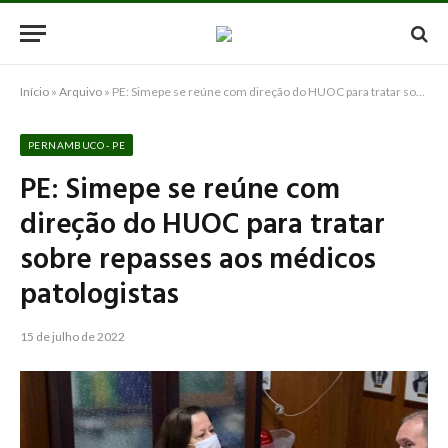
Início
»
Arquivo
»
PE: Simepe se reúne com direção do HUOC para tratar sobre repasses aos médicos patologistas
PERNAMBUCO - PE
PE: Simepe se reúne com
direção do HUOC para tratar
sobre repasses aos médicos
patologistas
15 de julho de 2022