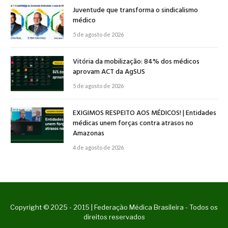
Juventude que transforma o sindicalismo
médico
5 de agosto de 2026
Vitória da mobilização: 84% dos médicos
aprovam ACT da AgSUS
5 de agosto de 2026
EXIGIMOS RESPEITO AOS MÉDICOS! | Entidades
médicas unem forças contra atrasos no
Amazonas
4 de agosto de 2026
Copyright © 2025 - 2015 | Federação Médica Brasileira - Todos os
direitos reservados