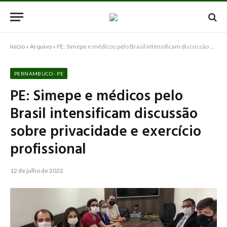
Início
»
Arquivo
»
PE: Simepe e médicos pelo Brasil intensificam discussão sobre privacidade e exercício profissional
PERNAMBUCO - PE
PE: Simepe e médicos pelo
Brasil intensificam discussão
sobre privacidade e exercício
profissional
12 de julho de 2022