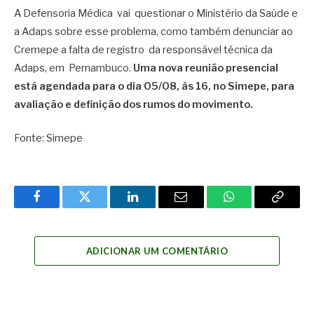
A Defensoria Médica vai questionar o Ministério da Saúde e
a Adaps sobre esse problema, como também denunciar ao
Cremepe a falta de registro da responsável técnica da
Adaps, em Pernambuco.
Uma nova reunião presencial
está agendada para o dia 05/08, às 16, no Simepe, para
avaliação e definição dos rumos do movimento.
Fonte: Simepe
Facebook
Twitter
LinkedIn
Email
WhatsApp
Copy
Link
ADICIONAR UM COMENTÁRIO