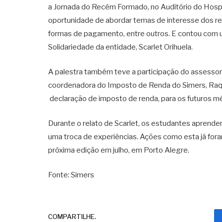
a Jornada do Recém Formado, no Auditório do Hospit
oportunidade de abordar temas de interesse dos re
formas de pagamento, entre outros. E contou com 
Solidariedade da entidade, Scarlet Orihuela.
A palestra também teve a participação do assessor
coordenadora do Imposto de Renda do Simers, Raquel
declaração de imposto de renda, para os futuros m
Durante o relato de Scarlet, os estudantes aprend
uma troca de experiências. Ações como esta já for
próxima edição em julho, em Porto Alegre.
Fonte: Simers
COMPARTILHE.