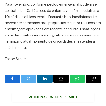
Para novembro, conforme pedido emergencial, podem ser
contratados 105 técnicos de enfermagem, 15 psiquiatras e
10 médicos clínicos gerais. Enquanto isso, imediatamente
devem ser nomeados dois psiquiatras e quatro técnicos em
enfermagem aprovados em recente concurso. Essas ações,
somadas a outras medidas urgentes, são necessárias para
minimizar o atual momento de dificuldades em atender a
saúde mental.
Fonte: Simers
Facebook
Twitter
LinkedIn
Email
WhatsApp
Copy
Link
ADICIONAR UM COMENTÁRIO