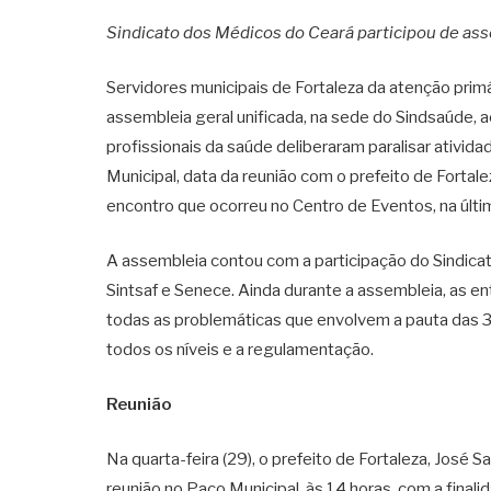
Sindicato dos Médicos do Ceará participou de ass
Servidores municipais de Fortaleza da atenção prim
assembleia geral unificada, na sede do Sindsaúde, a
profissionais da saúde deliberaram paralisar ativida
Municipal, data da reunião com o prefeito de Fortale
encontro que ocorreu no Centro de Eventos, na última
A assembleia contou com a participação do Sindicat
Sintsaf e Senece. Ainda durante a assembleia, as en
todas as problemáticas que envolvem a pauta das 
todos os níveis e a regulamentação.
Reunião
Na quarta-feira (29), o prefeito de Fortaleza, José
reunião no Paço Municipal, às 14 horas, com a final