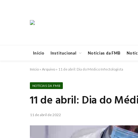
Início
Institucional
Notícias da FMB
Notíc
Início
»
Arquivo
»
11 de abril: Dia do Médico Infectologista
NOTÍCIAS DA FMB
11 de abril: Dia do Méd
11 de abril de 2022