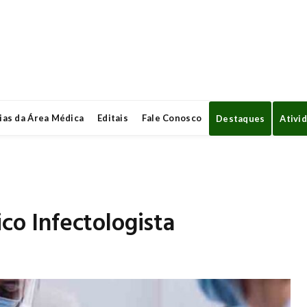
ias da Área Médica
Editais
Fale Conosco
Destaques
Ativi
ico Infectologista