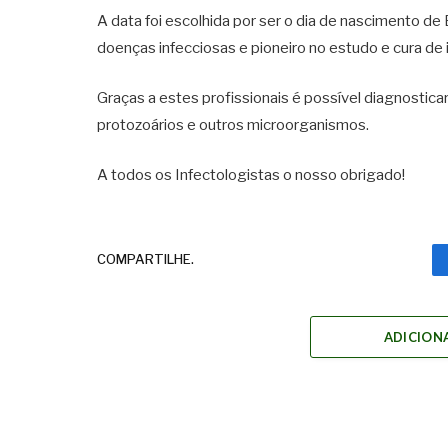
A data foi escolhida por ser o dia de nascimento d
doenças infecciosas e pioneiro no estudo e cura de i
Graças a estes profissionais é possível diagnosticar
protozoários e outros microorganismos.
A todos os Infectologistas o nosso obrigado!
COMPARTILHE.
ADICION