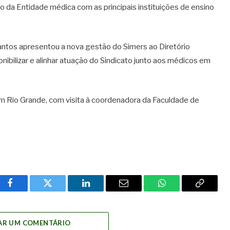
o da Entidade médica com as principais instituições de ensino
Santos apresentou a nova gestão do Simers ao Diretório
ibilizar e alinhar atuação do Sindicato junto aos médicos em
 Rio Grande, com visita à coordenadora da Faculdade de
Facebook
Twitter
LinkedIn
Email
WhatsApp
Copy
Link
AR UM COMENTÁRIO