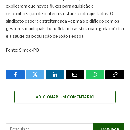
explicaram que novos fluxos para aquisição e
disponibilização de materiais estão sendo ajustados. O
sindicato espera estreitar cada vez mais o diálogo com os
gestores municipais, beneficiando assim a categoria médica
e a saúde da população de João Pessoa.
Fonte: Simed-PB
Facebook
Twitter
LinkedIn
Email
WhatsApp
Copy
Link
ADICIONAR UM COMENTÁRIO