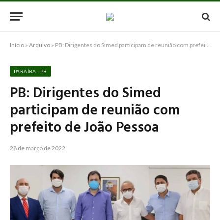
Início
»
Arquivo
»
PB: Dirigentes do Simed participam de reunião com prefeito de João Pessoa
PARAÍBA - PB
PB: Dirigentes do Simed
participam de reunião com
prefeito de João Pessoa
28 de março de 2022