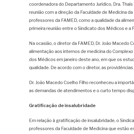
coordenadora do Departamento Jurídico, Dra. Thaís T
reunião com a direção da Faculdade de Medicina da 
professores da FAMED, como a qualidade da alimenta
primeira reunião entre o Sindicato dos Médicos e a
Na ocasião, o diretor da FAMED, Dr. João Macedo C
alimentação aos internos de medicina do Complex
dos Médicos em janeiro deste ano, em que os estud
qualidade. De acordo com o diretor, as providências 
Dr. João Macedo Coelho Filho reconheceu a importâ
as demandas de atendimentos e o curto tempo disp
Gratificação de insalubridade
Em relação à gratificação de insalubridade, o Sindi
professores da Faculdade de Medicina que estão ex