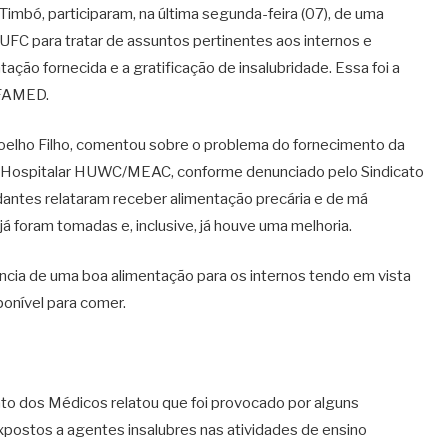
imbó, participaram, na última segunda-feira (07), de uma
UFC para tratar de assuntos pertinentes aos internos e
ção fornecida e a gratificação de insalubridade. Essa foi a
 FAMED.
oelho Filho, comentou sobre o problema do fornecimento da
o Hospitalar HUWC/MEAC, conforme denunciado pelo Sindicato
antes relataram receber alimentação precária e de má
já foram tomadas e, inclusive, já houve uma melhoria.
ncia de uma boa alimentação para os internos tendo em vista
onível para comer.
cato dos Médicos relatou que foi provocado por alguns
postos a agentes insalubres nas atividades de ensino