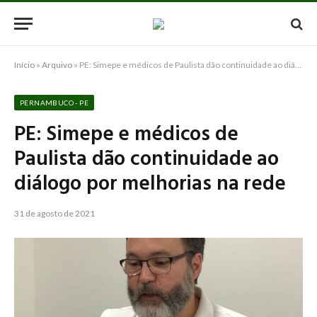
Início
»
Arquivo
»
PE: Simepe e médicos de Paulista dão continuidade ao diálogo por melhorias na rede
PERNAMBUCO - PE
PE: Simepe e médicos de
Paulista dão continuidade ao
diálogo por melhorias na rede
31 de agosto de 2021