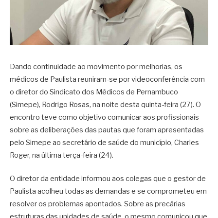
Dando continuidade ao movimento por melhorias, os
médicos de Paulista reuniram-se por videoconferência com
o diretor do Sindicato dos Médicos de Pernambuco
(Simepe), Rodrigo Rosas, na noite desta quinta-feira (27). O
encontro teve como objetivo comunicar aos profissionais
sobre as deliberações das pautas que foram apresentadas
pelo Simepe ao secretário de saúde do município, Charles
Roger, na última terça-feira (24).
O diretor da entidade informou aos colegas que o gestor de
Paulista acolheu todas as demandas e se comprometeu em
resolver os problemas apontados. Sobre as precárias
estruturas das unidades de saúde, o mesmo comunicou que