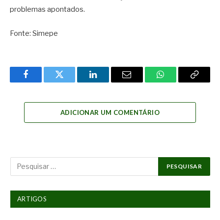
problemas apontados.
Fonte: Simepe
Facebook
Twitter
LinkedIn
Email
WhatsApp
Copy
Link
ADICIONAR UM COMENTÁRIO
ARTIGOS