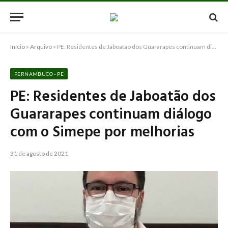
Início
»
Arquivo
»
PE: Residentes de Jaboatão dos Guararapes continuam diálogo com o Simepe por melhorias
PERNAMBUCO - PE
PE: Residentes de Jaboatão dos
Guararapes continuam diálogo
com o Simepe por melhorias
31 de agosto de 2021