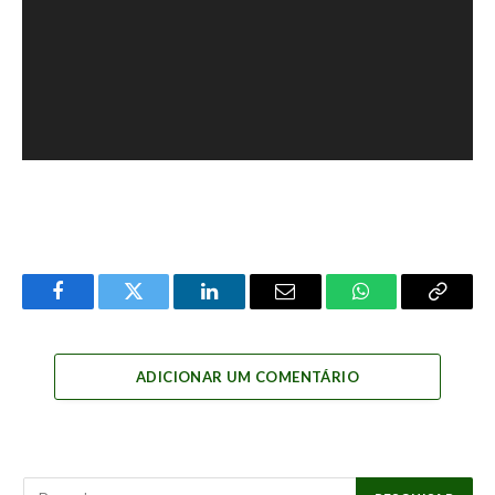
Facebook
Twitter
LinkedIn
Email
WhatsApp
Copy
Link
ADICIONAR UM COMENTÁRIO