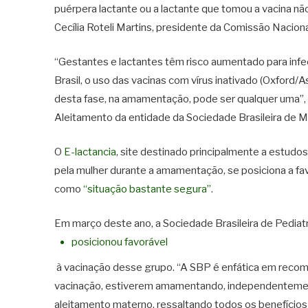
puérpera lactante ou a lactante que tomou a vacina nã
Cecília Roteli Martins, presidente da Comissão Nacion
“Gestantes e lactantes têm risco aumentado para infe
Brasil, o uso das vacinas com vírus inativado (Oxford/
desta fase, na amamentação, pode ser qualquer uma”,
Aleitamento da entidade da Sociedade Brasileira de M
O
E-lactancia
, site destinado principalmente a estudo
pela mulher durante a amamentação, se posiciona a fa
como
“situação bastante segura”
.
Em março deste ano, a Sociedade Brasileira de Pedia
posicionou favorável
à vacinação desse grupo. “A SBP é enfática em recom
vacinação, estiverem amamentando, independentement
aleitamento materno, ressaltando todos os benefício