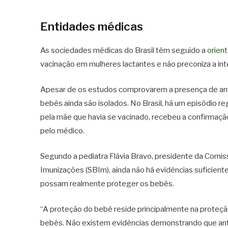
Entidades médicas
As sociedades médicas do Brasil têm seguido a
orien
vacinação em mulheres lactantes e não preconiza a i
Apesar de os estudos comprovarem a presença de ant
bebês ainda são isolados. No Brasil, há um episódio
pela mãe que havia se vacinado, recebeu a confirma
pelo médico.
Segundo a pediatra Flávia Bravo, presidente da Comis
Imunizações (SBIm), ainda não há evidências suficien
possam realmente proteger os bebês.
“A proteção do bebê reside principalmente na proteção 
bebês. Não existem evidências demonstrando que ant