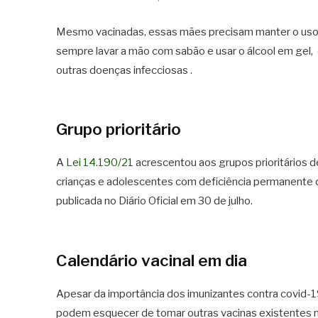
Mesmo vacinadas, essas mães precisam manter o uso d
sempre lavar a mão com sabão e usar o álcool em gel,
outras doenças infecciosas .
Grupo prioritário
A
Lei 14.190/21
acrescentou aos grupos prioritários 
crianças e adolescentes com deficiência permanente o
publicada no Diário Oficial em 30 de julho.
Calendário vacinal em dia
Apesar da importância dos imunizantes contra covid
podem esquecer de tomar outras vacinas existentes 