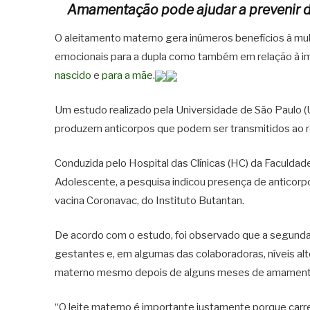
Amamentação pode ajudar a prevenir 
O aleitamento materno gera inúmeros benefícios à mulh
emocionais para a dupla como também em relação à i
nascido
e
para a mãe
.
Um estudo realizado pela Universidade de São Paulo 
produzem anticorpos que podem ser transmitidos ao r
Conduzida pelo Hospital das Clínicas (HC) da Faculdade
Adolescente, a pesquisa indicou presença de anticorp
vacina Coronavac, do Instituto Butantan.
De acordo com o estudo, foi observado que a segunda
gestantes e, em algumas das colaboradoras, níveis alt
materno mesmo depois de alguns meses de amament
“O leite materno é importante justamente porque carr