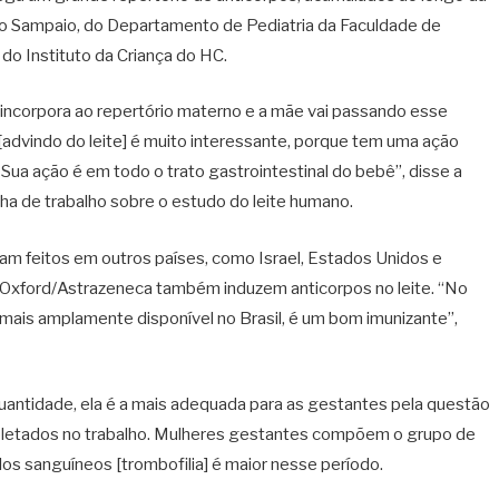
ro Sampaio, do Departamento de Pediatria da Faculdade de
do Instituto da Criança do HC.
incorpora ao repertório materno e a mãe vai passando esse
 [advindo do leite] é muito interessante, porque tem uma ação
Sua ação é em todo o trato gastrointestinal do bebê”, disse a
ha de trabalho sobre o estudo do leite humano.
m feitos em outros países, como Israel, Estados Unidos e
 Oxford/Astrazeneca também induzem anticorpos no leite. “No
 mais amplamente disponível no Brasil, é um bom imunizante”,
uantidade, ela é a mais adequada para as gestantes pela questão
os coletados no trabalho. Mulheres gestantes compõem o grupo de
os sanguíneos [trombofilia] é maior nesse período.