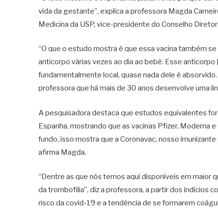
vida da gestante”, explica a professora Magda Carnei
Medicina da USP, vice-presidente do Conselho Diretor 
“O que o estudo mostra é que essa vacina também se 
anticorpo várias vezes ao dia ao bebê. Esse anticorpo
fundamentalmente local, quase nada dele é absorvido. 
professora que há mais de 30 anos desenvolve uma lin
A pesquisadora destaca que estudos equivalentes fora
Espanha, mostrando que as vacinas Pfizer, Moderna e
fundo, isso mostra que a Coronavac, nosso imunizante
afirma Magda.
“Dentre as que nós temos aqui disponíveis em maior q
da trombofilia”, diz a professora, a partir dos indíci
risco da covid-19 e a tendência de se formarem coágul