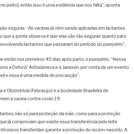
 peito], então isso é uma evidência que nos falta”, aponta
ão seguras. “As vacinas já vêm sendo aplicadas em lactantes
o que a gente observa é que elas são tão seguras quanto para
o envolvendo lactantes que passaram do período do puerpério”.
que estão nos primeiros 45 dias após parto, o puerpério. “Nessa
, como a Oxford/ Astrazeneca e a Janssen, por conta de um evento
il e essa é uma medida de precaução”.
 e Obstetrícia (Febrasgo) e a Sociedade Brasileira de
em a vacina contra covid-19.
tantes, não só para proteção da mãe, como para a proteção
ue já comprovam que existe essa transferência pelo leite
nticorpos transferidas garante a proteção do recém-nascido. A