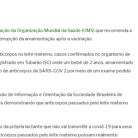
tação da Organização Mundial da Saúde (OMS)
que recomenda a
nterrupção da amamentação após a vacinação.
icorpos no leite materno, casos confirmados no organismo de
 registrado em Tubarão (SC) onde um bebê de 2 anos, amamentado
ção de anticorpos de SARS-COV 2 por meio de um exame pedido
são de Informação e Orientação da Sociedade Brasileira de
tes demonstrando que anticorpos passados pelo leite materno
da própria lactante que não vai transmitir a covid-19 para seus
icorpos passados pelo leite materno possam realmente