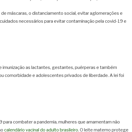
e máscaras, o distanciamento social, evitar aglomerações e
 cuidados necessários para evitar contaminação pela covid-19 e
de imunização as lactantes, gestantes, puérperas e também
u comorbidade e adolescentes privados de liberdade. A lei foi
-19 para combater a pandemia, mulheres que amamentam não
no
calendário vacinal do adulto brasileiro
. O leite materno protege