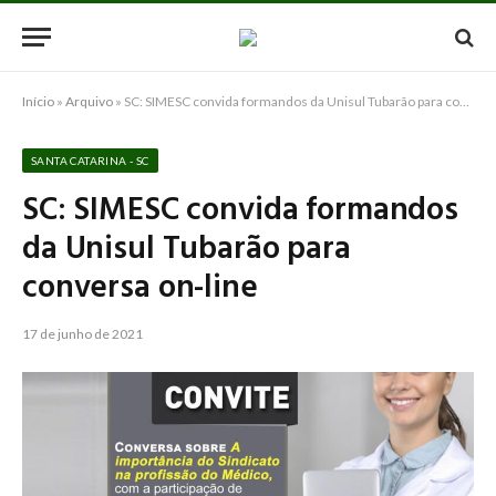
Início
»
Arquivo
»
SC: SIMESC convida formandos da Unisul Tubarão para conversa on-line
SANTA CATARINA - SC
SC: SIMESC convida formandos
da Unisul Tubarão para
conversa on-line
17 de junho de 2021