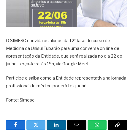
O SIMESC convida os alunos da 12ª fase do curso de
Medicina da Unisul Tubarão para uma conversa on-line de
apresentação da Entidade, que será realizada no dia 22 de
junho, terça-feira, às 19h, via Google Meet.
Participe e saiba como a Entidade representativa na jornada
profissional do médico poderá te ajudar!
Fonte: Simesc
Facebook
Twitter
LinkedIn
Email
WhatsApp
Copy