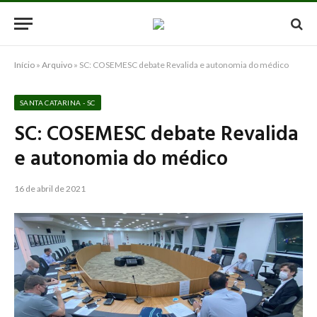
Início
»
Arquivo
»
SC: COSEMESC debate Revalida e autonomia do médico
SANTA CATARINA - SC
SC: COSEMESC debate Revalida
e autonomia do médico
16 de abril de 2021