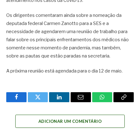
atendimento nos casos da Covid-19.
Os dirigentes comentaram ainda sobre a nomeação da
deputada federal Carmen Zanotto para a SES e a
necessidade de agendarem uma reunião de trabalho para
falar sobre os principais enfrentamentos dos médicos não
somente nesse momento de pandemia, mas também,
sobre as pautas que estão paradas na secretaria.
A próxima reunião está agendada para o dia 12 de maio.
Facebook
Twitter
LinkedIn
Email
WhatsApp
Copy
Link
ADICIONAR UM COMENTÁRIO