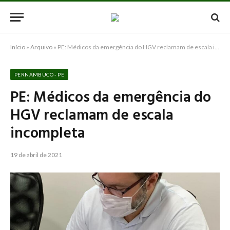
Início
»
Arquivo
»
PE: Médicos da emergência do HGV reclamam de escala incompleta
PERNAMBUCO - PE
PE: Médicos da emergência do
HGV reclamam de escala
incompleta
19 de abril de 2021