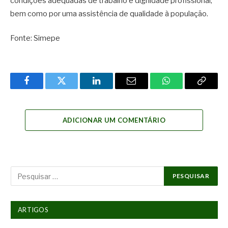
condições adequadas de trabalho e dignidade profissional,
bem como por uma assistência de qualidade à população.
Fonte: Simepe
Facebook
Twitter
LinkedIn
Email
WhatsApp
Copy
Link
ADICIONAR UM COMENTÁRIO
ARTIGOS