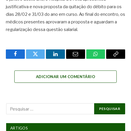
justificativa e nova proposta da quitação do débito para os
dias 28/02 e 31/03 do ano em curso. Ao final do encontro, os
médicos presentes aprovaram a proposta e aguardam a
regularização dessa questão salarial.
Facebook
Twitter
LinkedIn
Email
WhatsApp
Copy
Link
ADICIONAR UM COMENTÁRIO
ARTIGOS