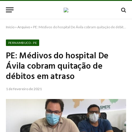
Início
»
Arquivo
»
PE: Médivos do hospital De Ávila cobram quitação de débitos em atraso
PERNAMBUCO - PE
PE: Médivos do hospital De
Ávila cobram quitação de
débitos em atraso
1 de fevereiro de 2021