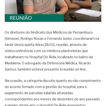
Os diretores do Sindicato dos Médicos de Pernambuco
(Simepe), Rodrigo Rosas e Fernando Junior, coordenaram na
tarde desta quinta-feira (28/01), reunião, através de
videoconferência, com os médicos plantonistas que
trabalharam no Hospital De Ávila, localizado no bairro da
Madalena. O advogado da Defensoria Médica, Ricardo
Santos, também esteve presente à reunião on-line.
Na ocasião, a categoria discutiu quanto ao não cumprimento
do acordo firmado com a gestão do hospital, para o
pagamento de parcelas salariais atrasadas
correspondentes aos meses de dezembro do ano passado
e janeiro deste ano; o Hospital De Ávila apresentou