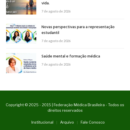
vida.
7 de agosto de 2026
Novas perspectivas para a representação
estudantil
7 de agosto de 2026
Saúde mental e formação médica
7 de agosto de 2026
Copyright © 2025 - 2015 | Federação Médica Brasileira - Todos os
direitos reservados
Institucional
Arquivo
Fale Conosco