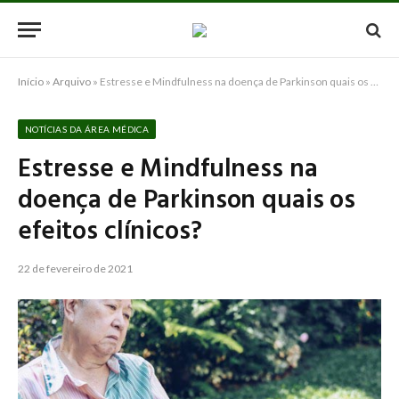
Início
»
Arquivo
»
Estresse e Mindfulness na doença de Parkinson quais os efeitos clínicos?
NOTÍCIAS DA ÁREA MÉDICA
Estresse e Mindfulness na
doença de Parkinson quais os
efeitos clínicos?
22 de fevereiro de 2021