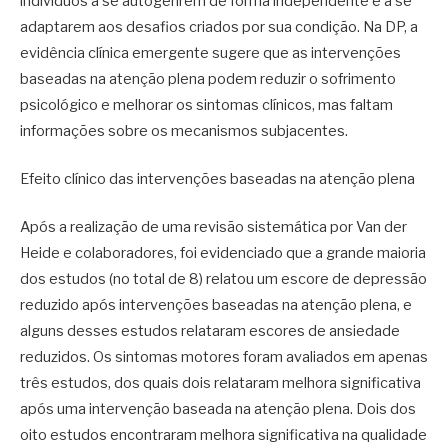
indivíduos a se autogerirem de forma independente e a se
adaptarem aos desafios criados por sua condição. Na DP, a
evidência clínica emergente sugere que as intervenções
baseadas na atenção plena podem reduzir o sofrimento
psicológico e melhorar os sintomas clínicos, mas faltam
informações sobre os mecanismos subjacentes.
Efeito clínico das intervenções baseadas na atenção plena
Após a realização de uma revisão sistemática por Van der
Heide e colaboradores, foi evidenciado que a grande maioria
dos estudos (no total de 8) relatou um escore de depressão
reduzido após intervenções baseadas na atenção plena, e
alguns desses estudos relataram escores de ansiedade
reduzidos. Os sintomas motores foram avaliados em apenas
três estudos, dos quais dois relataram melhora significativa
após uma intervenção baseada na atenção plena. Dois dos
oito estudos encontraram melhora significativa na qualidade