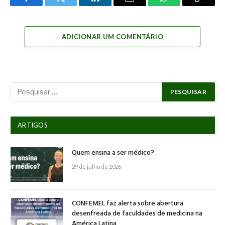
Facebook
Twitter
LinkedIn
Email
WhatsApp
Copy
Link
ADICIONAR UM COMENTÁRIO
ARTIGOS
Quem ensina a ser médico?
29 de julho de 2026
CONFEMEL faz alerta sobre abertura
desenfreada de faculdades de medicina na
América Latina