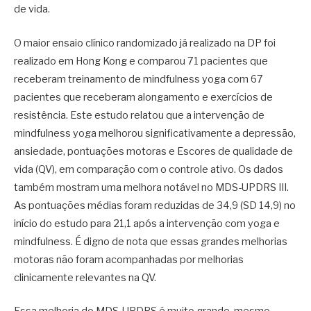
de vida.
O maior ensaio clínico randomizado já realizado na DP foi
realizado em Hong Kong e comparou 71 pacientes que
receberam treinamento de mindfulness yoga com 67
pacientes que receberam alongamento e exercícios de
resistência. Este estudo relatou que a intervenção de
mindfulness yoga melhorou significativamente a depressão,
ansiedade, pontuações motoras e Escores de qualidade de
vida (QV), em comparação com o controle ativo. Os dados
também mostram uma melhora notável no MDS-UPDRS III.
As pontuações médias foram reduzidas de 34,9 (SD 14,9) no
início do estudo para 21,1 após a intervenção com yoga e
mindfulness. É digno de nota que essas grandes melhorias
motoras não foram acompanhadas por melhorias
clinicamente relevantes na QV.
Essa melhoria do MDS-UPDRS é muito grande, mesmo