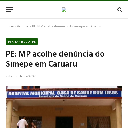
Início
»
Arquivo
»
PE: MP acolhe denúncia do Simepe em Caruaru
PERNAMBUCO - PE
PE: MP acolhe denúncia do
Simepe em Caruaru
4 de agosto de 2020