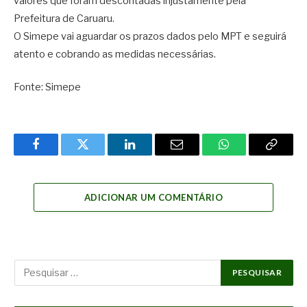
valores que foram descontadas injustamente pela
Prefeitura de Caruaru.
O Simepe vai aguardar os prazos dados pelo MPT e seguirá
atento e cobrando as medidas necessárias.
Fonte: Simepe
Facebook
Twitter
LinkedIn
Email
WhatsApp
Copy
Link
ADICIONAR UM COMENTÁRIO