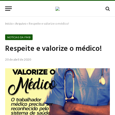
Início
»
Arquivo
»
Respeite e valorize o médico!
NOTÍCIAS DA FMB
Respeite e valorize o médico!
20 de abril de 2020