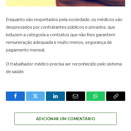
Enquanto são respeitados pela sociedade, os médicos são
desprezados por contratantes públicos e privados, que
induzem a categoria a contratos que não lhes garantem
remuneração adequada e muito menos, segurança de
pagamento mensal.
O trabalhador médico precisa ser reconhecido pelo sistema
de saúde.
Facebook
Twitter
LinkedIn
Email
WhatsApp
Copy
Link
ADICIONAR UM COMENTÁRIO