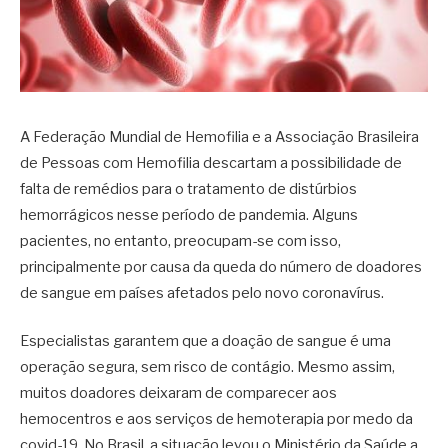
A Federação Mundial de Hemofilia e a Associação Brasileira
de Pessoas com Hemofilia descartam a possibilidade de
falta de remédios para o tratamento de distúrbios
hemorrágicos nesse período de pandemia. Alguns
pacientes, no entanto, preocupam-se com isso,
principalmente por causa da queda do número de doadores
de sangue em países afetados pelo novo coronavírus.
Especialistas garantem que a doação de sangue é uma
operação segura, sem risco de contágio. Mesmo assim,
muitos doadores deixaram de comparecer aos
hemocentros e aos serviços de hemoterapia por medo da
covid-19. No Brasil, a situação levou o Ministério da Saúde a