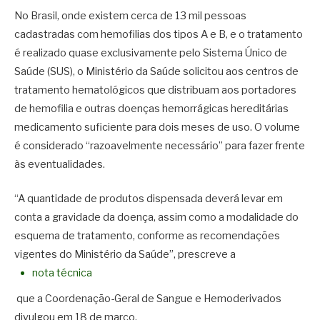
No Brasil, onde existem cerca de 13 mil pessoas
cadastradas com hemofilias dos tipos A e B, e o tratamento
é realizado quase exclusivamente pelo Sistema Único de
Saúde (SUS), o Ministério da Saúde solicitou aos centros de
tratamento hematológicos que distribuam aos portadores
de hemofilia e outras doenças hemorrágicas hereditárias
medicamento suficiente para dois meses de uso. O volume
é considerado “razoavelmente necessário” para fazer frente
às eventualidades.
“A quantidade de produtos dispensada deverá levar em
conta a gravidade da doença, assim como a modalidade do
esquema de tratamento, conforme as recomendações
vigentes do Ministério da Saúde”, prescreve a
nota técnica
que a Coordenação-Geral de Sangue e Hemoderivados
divulgou em 18 de março.