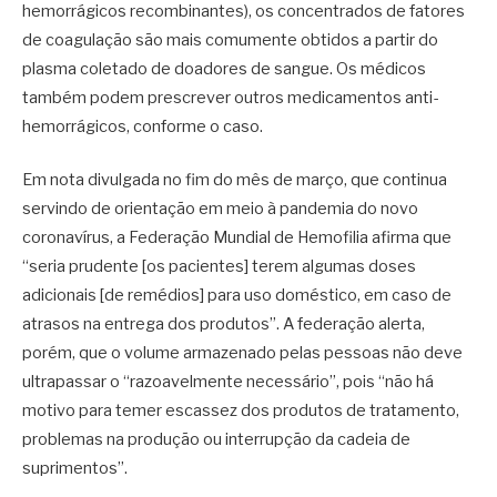
hemorrágicos recombinantes), os concentrados de fatores
de coagulação são mais comumente obtidos a partir do
plasma coletado de doadores de sangue. Os médicos
também podem prescrever outros medicamentos anti-
hemorrágicos, conforme o caso.
Em nota divulgada no fim do mês de março, que continua
servindo de orientação em meio à pandemia do novo
coronavírus, a Federação Mundial de Hemofilia afirma que
“seria prudente [os pacientes] terem algumas doses
adicionais [de remédios] para uso doméstico, em caso de
atrasos na entrega dos produtos”. A federação alerta,
porém, que o volume armazenado pelas pessoas não deve
ultrapassar o “razoavelmente necessário”, pois “não há
motivo para temer escassez dos produtos de tratamento,
problemas na produção ou interrupção da cadeia de
suprimentos”.