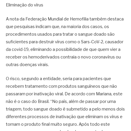
Eliminação do vírus
A nota da Federação Mundial de Hemofilia também destaca
que pesquisas indicam que, na maioria dos casos, os
procedimentos usados para tratar o sangue doado são
suficientes para destruir vírus como o Sars-CoV-2, causador
da covid-19, eliminando a possibilidade de que quem vier a
receber os hemoderivados contraia o novo coronavírus ou
outras doenças virais.
O risco, segundo a entidade, seria para pacientes que
recebem tratamento com produtos sanguíneos que não
passaram por inativação viral. De acordo com Mariana, este
não é o caso do Brasil. “No país, além de passar por uma
triagem, todo sangue doado é submetido a pelo menos dois
diferentes processos de inativação que eliminam os vírus e
tornam o produto final muito seguro. Após todo este