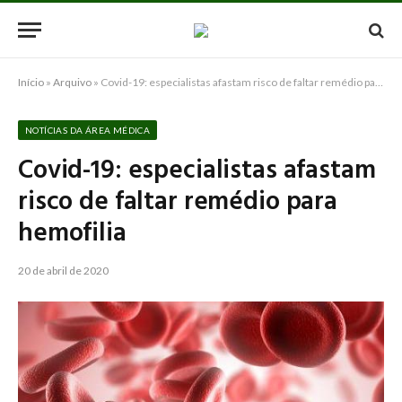
Início
»
Arquivo
»
Covid-19: especialistas afastam risco de faltar remédio para hemofilia
NOTÍCIAS DA ÁREA MÉDICA
Covid-19: especialistas afastam
risco de faltar remédio para
hemofilia
20 de abril de 2020