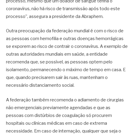
processo, mesmo que um doador de sangue tenha o
coronavírus, não há risco de transmissão após todo este
processo”, assegura a presidente da Abraphem.
Outra preocupação da federação mundial é com o risco de
as pessoas com hemofilia e outras doenças hemorrágicas
se exporem ao risco de contrair o coronavírus. A exemplo de
outras autoridades mundiais em saúde, a entidade
recomenda que, se possível, as pessoas optem pelo
isolamento, permanecendo o máximo de tempo em casa. E
que, quando precisarem sair às ruas, mantenham o
necessário distanciamento social.
A federação também recomenda o adiamento de cirurgias
não emergenciais previamente agendadas e que as
pessoas com distúrbios de coagulação só procurem
hospitais ou clínicas médicas em caso de extrema
necessidade. Em caso de internação, qualquer que seja o