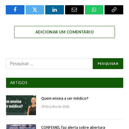
Facebook
Twitter
LinkedIn
Email
WhatsApp
Copy
Link
ADICIONAR UM COMENTÁRIO
ARTIGOS
Quem ensina a ser médico?
29 de julho de 2026
CONFEMEL faz alerta sobre abertura