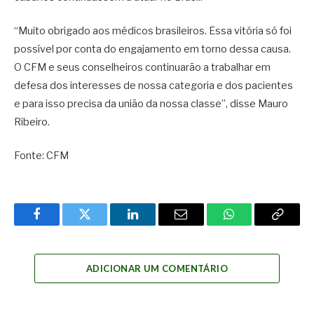
“Muito obrigado aos médicos brasileiros. Essa vitória só foi
possível por conta do engajamento em torno dessa causa.
O CFM e seus conselheiros continuarão a trabalhar em
defesa dos interesses de nossa categoria e dos pacientes
e para isso precisa da união da nossa classe”, disse Mauro
Ribeiro.
Fonte: CFM
Facebook
Twitter
LinkedIn
Email
WhatsApp
Copy
Link
ADICIONAR UM COMENTÁRIO