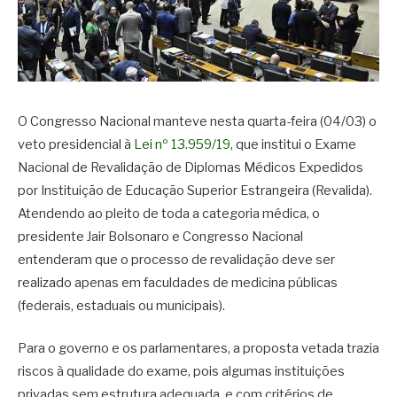
O Congresso Nacional manteve nesta quarta-feira (04/03) o
veto presidencial à
Lei nº 13.959/19
, que institui o Exame
Nacional de Revalidação de Diplomas Médicos Expedidos
por Instituição de Educação Superior Estrangeira (Revalida).
Atendendo ao pleito de toda a categoria médica, o
presidente Jair Bolsonaro e Congresso Nacional
entenderam que o processo de revalidação deve ser
realizado apenas em faculdades de medicina públicas
(federais, estaduais ou municipais).
Para o governo e os parlamentares, a proposta vetada trazia
riscos à qualidade do exame, pois algumas instituições
privadas sem estrutura adequada, e com critérios de