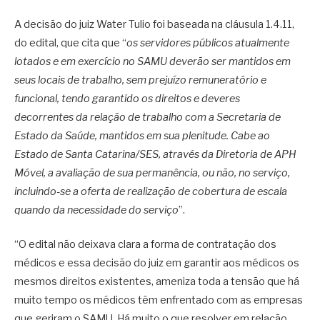
A decisão do juiz Water Tulio foi baseada na cláusula 1.4.11,
do edital, que cita que “
os servidores públicos atualmente
lotados e em exercício no SAMU deverão ser mantidos em
seus locais de trabalho, sem prejuízo remuneratório e
funcional, tendo garantido os direitos e deveres
decorrentes da relação de trabalho com a Secretaria de
Estado da Saúde, mantidos em sua plenitude. Cabe ao
Estado de Santa Catarina/SES, através da Diretoria de APH
Móvel, a avaliação de sua permanência, ou não, no serviço,
incluindo-se a oferta de realização de cobertura de escala
quando da necessidade do serviço
”.
“O edital não deixava clara a forma de contratação dos
médicos e essa decisão do juiz em garantir aos médicos os
mesmos direitos existentes, ameniza toda a tensão que há
muito tempo os médicos têm enfrentado com as empresas
que geriram o SAMU. Há muito o que resolver em relação