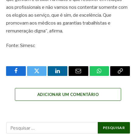
aos profissionais e não vamos nos contentar somente com
os elogios ao serviço, que é sim, de excelência. Que
promovam aos médicos as garantias trabalhistas e
remuneração digna”, afirma.
Fonte: Simesc
Facebook
Twitter
LinkedIn
Email
WhatsApp
Copy
Link
ADICIONAR UM COMENTÁRIO