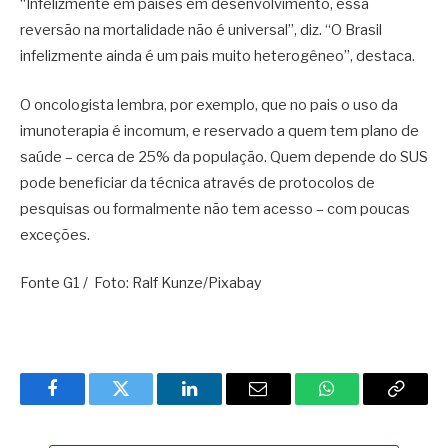
“Infelizmente em países em desenvolvimento, essa
reversão na mortalidade não é universal”, diz. “O Brasil
infelizmente ainda é um pais muito heterogêneo”, destaca.
O oncologista lembra, por exemplo, que no pais o uso da
imunoterapia é incomum, e reservado a quem tem plano de
saúde – cerca de 25% da população. Quem depende do SUS
pode beneficiar da técnica através de protocolos de
pesquisas ou formalmente não tem acesso – com poucas
exceções.
Fonte G1 / Foto: Ralf Kunze/Pixabay
Facebook
Twitter
LinkedIn
Email
WhatsApp
Copy
Link