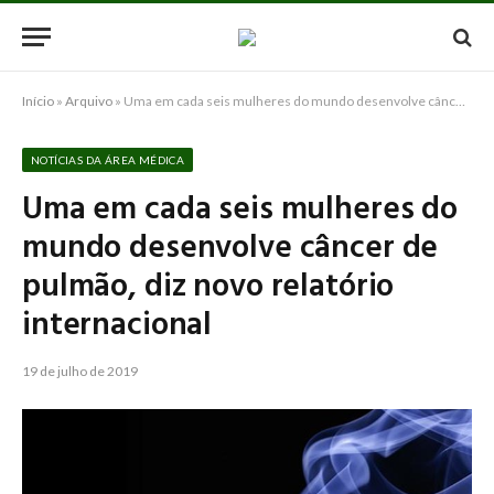
Início
»
Arquivo
»
Uma em cada seis mulheres do mundo desenvolve câncer de pulmão, diz novo relatório internacional
NOTÍCIAS DA ÁREA MÉDICA
Uma em cada seis mulheres do
mundo desenvolve câncer de
pulmão, diz novo relatório
internacional
19 de julho de 2019