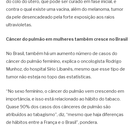
do colo do útero, que pode ser curado em fase inicial, e
contra o qual existe uma vacina, além do melanoma, tumor
da pele desencadeado pela forte exposição aos raios
ultravioletas.
Câncer do pulmão em mulheres também cresce no Brasil
No Brasil, também há um aumento número de casos do
câncer do pulmão feminino, explica o oncologista Rodrigo
Munhoz, do hospital Sírio Libanês, mesmo que esse tipo de
tumor não esteja no topo das estatísticas.
“No sexo feminino, o câncer do pulmão vem crescendo em
importância, e isso está relacionado ao hábito do tabaco.
Quase 90% dos casos dos cânceres de pulmão são
atribuídos ao tabagismo”, diz, “mesmo que haja diferenças
de hábitos entre a França e o Brasil”, pondera.