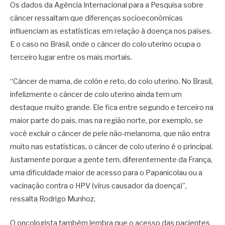
Os dados da Agência Internacional para a Pesquisa sobre
câncer ressaltam que diferenças socioeconômicas
influenciam as estatísticas em relação à doença nos países.
E o caso no Brasil, onde o câncer do colo uterino ocupa o
terceiro lugar entre os mais mortais.
“Câncer de mama, de colón e reto, do colo uterino. No Brasil,
infelizmente o câncer de colo uterino ainda tem um
destaque muito grande. Ele fica entre segundo e terceiro na
maior parte do pais, mas na região norte, por exemplo, se
você excluir o câncer de pele não-melanoma, que não entra
muito nas estatísticas, o câncer de colo uterino é o principal.
Justamente porque a gente tem, diferentemente da França,
uma dificuldade maior de acesso para o Papanicolau ou a
vacinação contra o HPV (vírus causador da doença)”,
ressalta Rodrigo Munhoz.
O oncologista também lembra que o acesso das pacientes