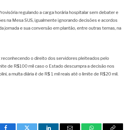
ovisória regulando a carga horária hospitalar sem debater e
ntões na Mesa SUS, igualmente ignorando decisões e acordos
da jornada e sua conversão em plantão, entre outras temas, na
z reconhecendo o direito dos servidores pleiteados pelo
o limite de R$100 mil caso o Estado descumpra a decisão nos
ni, a multa diária é de R$ 1 mil reais até o limite de R$20 mil.