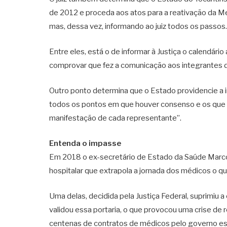
de 2012 e proceda aos atos para a reativação da 
mas, dessa vez, informando ao juiz todos os passos.
Entre eles, está o de informar à Justiça o calendári
comprovar que fez a comunicação aos integrantes d
Outro ponto determina que o Estado providencie a 
todos os pontos em que houver consenso e os que 
manifestação de cada representante”.
Entenda o impasse
Em 2018 o ex-secretário de Estado da Saúde Marcos 
hospitalar que extrapola a jornada dos médicos o q
Uma delas, decidida pela Justiça Federal, suprimiu 
validou essa portaria, o que provocou uma crise de 
centenas de contratos de médicos pelo governo es