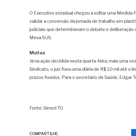
O Executivo estadual chegou a editar uma Medida Pr
validar a conversão da jornada de trabalho em pla
judiciais que determinavam o debate e deliberação 
Mesa SUS.
Multas
Já na ação decidida nesta quarta-feira, mais uma ve
Sindicato, o juiz fixou uma diária de R$ 10 mil até 
prazos fixados. Para o secretário de Saúde, Edgar Toli
Fonte: Simed TO
COMPARTILHE.