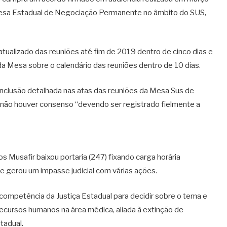
Mesa Estadual de Negociação Permanente no âmbito do SUS,
o atualizado das reuniões até fim de 2019 dentro de cinco dias e
a Mesa sobre o calendário das reuniões dentro de 10 dias.
inclusão detalhada nas atas das reuniões da Mesa Sus de
não houver consenso “devendo ser registrado fielmente a
Musafir baixou portaria (247) fixando carga horária
ue gerou um impasse judicial com várias ações.
a competência da Justiça Estadual para decidir sobre o tema e
recursos humanos na área médica, aliada à extinção de
tadual.