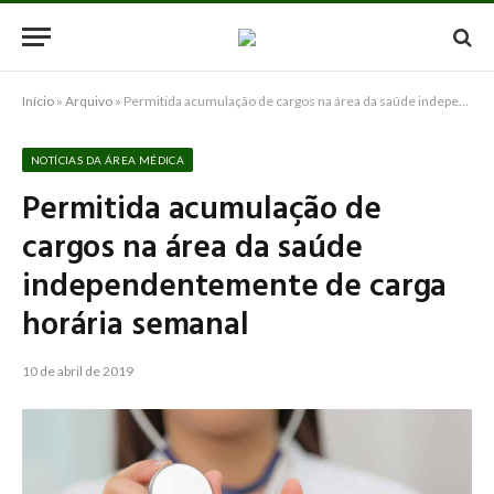
Início
»
Arquivo
»
Permitida acumulação de cargos na área da saúde independentemente de carga horária semanal
NOTÍCIAS DA ÁREA MÉDICA
Permitida acumulação de
cargos na área da saúde
independentemente de carga
horária semanal
10 de abril de 2019