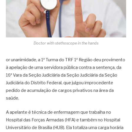
Doctor with stethoscope in the hands
or unanimidade, a 1ª Turma do TRF 1ª Região deu provimento
à apelação de uma servidora pública contra a sentença, da
16ª Vara da Seção Judiciária da Seção Judiciária da Seção
Judiciária do Distrito Federal, que julgou improcedente
pedido de acumulação de cargos privativos na área da
saúde.
A apelante é técnica de enfermagem que trabalha no
Hospital das Forças Armadas (HFA) e também no Hospital
Universitário de Brasília (HUB). Ela totaliza uma carga horária