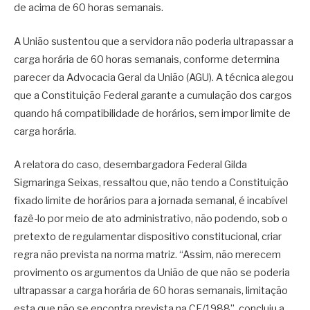
de acima de 60 horas semanais.
A União sustentou que a servidora não poderia ultrapassar a
carga horária de 60 horas semanais, conforme determina
parecer da Advocacia Geral da União (AGU). A técnica alegou
que a Constituição Federal garante a cumulação dos cargos
quando há compatibilidade de horários, sem impor limite de
carga horária.
A relatora do caso, desembargadora Federal Gilda
Sigmaringa Seixas, ressaltou que, não tendo a Constituição
fixado limite de horários para a jornada semanal, é incabível
fazê-lo por meio de ato administrativo, não podendo, sob o
pretexto de regulamentar dispositivo constitucional, criar
regra não prevista na norma matriz. “Assim, não merecem
provimento os argumentos da União de que não se poderia
ultrapassar a carga horária de 60 horas semanais, limitação
esta que não se encontra prevista na CF/1988”, concluiu a