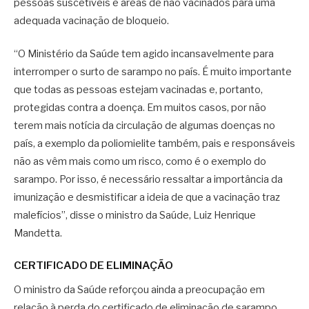
pessoas suscetíveis e áreas de não vacinados para uma
adequada vacinação de bloqueio.
“O Ministério da Saúde tem agido incansavelmente para
interromper o surto de sarampo no país. É muito importante
que todas as pessoas estejam vacinadas e, portanto,
protegidas contra a doença. Em muitos casos, por não
terem mais notícia da circulação de algumas doenças no
país, a exemplo da poliomielite também, pais e responsáveis
não as vêm mais como um risco, como é o exemplo do
sarampo. Por isso, é necessário ressaltar a importância da
imunização e desmistificar a ideia de que a vacinação traz
malefícios”, disse o ministro da Saúde, Luiz Henrique
Mandetta.
CERTIFICADO DE ELIMINAÇÃO
O ministro da Saúde reforçou ainda a preocupação em
relação à perda do certificado de eliminação de sarampo,