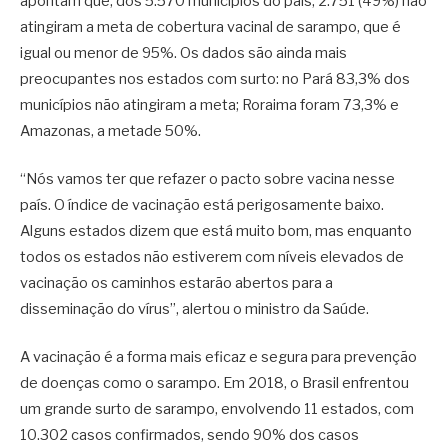
apontam que, dos 5.570 municípios do país, 2.751 (49%) não
atingiram a meta de cobertura vacinal de sarampo, que é
igual ou menor de 95%. Os dados são ainda mais
preocupantes nos estados com surto: no Pará 83,3% dos
municípios não atingiram a meta; Roraima foram 73,3% e
Amazonas, a metade 50%.
“Nós vamos ter que refazer o pacto sobre vacina nesse
país. O índice de vacinação está perigosamente baixo.
Alguns estados dizem que está muito bom, mas enquanto
todos os estados não estiverem com níveis elevados de
vacinação os caminhos estarão abertos para a
disseminação do vírus”, alertou o ministro da Saúde.
A vacinação é a forma mais eficaz e segura para prevenção
de doenças como o sarampo. Em 2018, o Brasil enfrentou
um grande surto de sarampo, envolvendo 11 estados, com
10.302 casos confirmados, sendo 90% dos casos