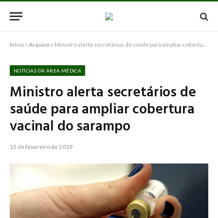
Início
»
Arquivo
»
Ministro alerta secretários de saúde para ampliar cobertura vacinal do sarampo
NOTÍCIAS DA ÁREA MÉDICA
Ministro alerta secretários de
saúde para ampliar cobertura
vacinal do sarampo
15 de fevereiro de 2019