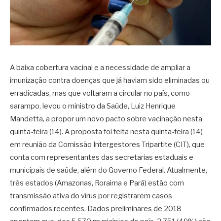
A baixa cobertura vacinal e a necessidade de ampliar a
imunização contra doenças que já haviam sido eliminadas ou
erradicadas, mas que voltaram a circular no país, como
sarampo, levou o ministro da Saúde, Luiz Henrique
Mandetta, a propor um novo pacto sobre vacinação nesta
quinta-feira (14). A proposta foi feita nesta quinta-feira (14)
em reunião da Comissão Intergestores Tripartite (CIT), que
conta com representantes das secretarias estaduais e
municipais de saúde, além do Governo Federal. Atualmente,
três estados (Amazonas, Roraima e Pará) estão com
transmissão ativa do vírus por registrarem casos
confirmados recentes. Dados preliminares de 2018