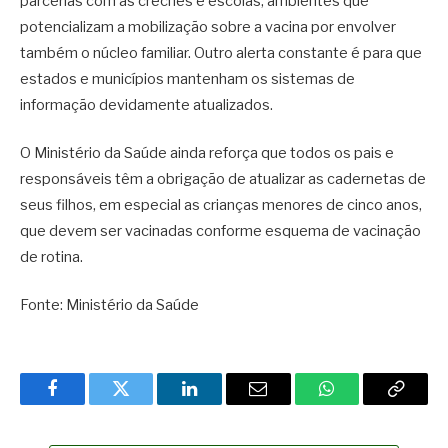
parcerias com as creches e escolas, ambientes que
potencializam a mobilização sobre a vacina por envolver
também o núcleo familiar. Outro alerta constante é para que
estados e municípios mantenham os sistemas de
informação devidamente atualizados.
O Ministério da Saúde ainda reforça que todos os pais e
responsáveis têm a obrigação de atualizar as cadernetas de
seus filhos, em especial as crianças menores de cinco anos,
que devem ser vacinadas conforme esquema de vacinação
de rotina.
Fonte: Ministério da Saúde
Facebook
Twitter
LinkedIn
Email
WhatsApp
Copy
Link