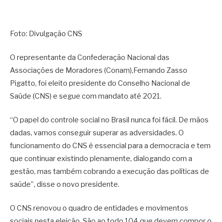
Foto: Divulgação CNS
O representante da Confederação Nacional das
Associações de Moradores (Conam),Fernando Zasso
Pigatto, foi eleito presidente do Conselho Nacional de
Saúde (CNS) e segue com mandato até 2021.
“O papel do controle social no Brasil nunca foi fácil. De mãos
dadas, vamos conseguir superar as adversidades. O
funcionamento do CNS é essencial para a democracia e tem
que continuar existindo plenamente, dialogando com a
gestão, mas também cobrando a execução das políticas de
saúde”, disse o novo presidente.
O CNS renovou o quadro de entidades e movimentos
sociais nesta eleição. São ao todo 104 que devem compor o