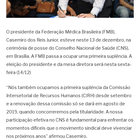
O presidente da Federação Médica Brasileira (FMB),
Casemiro dos Reis Junior, esteve neste 13 de dezembro, na
cerimônia de posse do Conselho Nacional de Saúde (CNS),
em Brasília. A FMB passa a ocupar uma primeira suplência. A
eleição do presidente e da mesa diretora será nesta sexta-
feira (14/12)
“Nós também ocupamos a primeira suplência da Comissão
Intersetorial de Recursos Humanos (CIRH) desde setembro
e a renovação dessa comissão só se dará em agosto de
2019, quando concorreremos pela titularidade. A nossa
participação efetiva no CNS é fundamental para enfrentar os
momentos difíceis que o movimento sindical deve vivenciar
nos próximos anos” afirmou Casemiro.