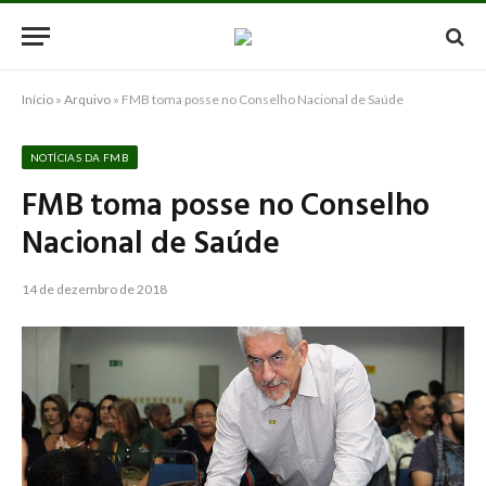
Início
»
Arquivo
»
FMB toma posse no Conselho Nacional de Saúde
NOTÍCIAS DA FMB
FMB toma posse no Conselho
Nacional de Saúde
14 de dezembro de 2018