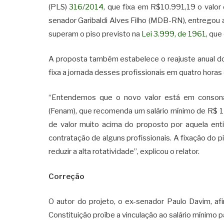
(PLS)
316/2014
, que fixa em R$10.991,19 o valor d
senador Garibaldi Alves Filho (MDB-RN), entregou ao
superam o piso previsto na
Lei 3.999, de 1961
, que
A proposta também estabelece o reajuste anual do
fixa a jornada desses profissionais em quatro horas
“Entendemos que o novo valor está em conson
(Fenam), que recomenda um salário mínimo de R$ 1
de valor muito acima do proposto por aquela enti
contratação de alguns profissionais. A fixação do p
reduzir a alta rotatividade”, explicou o relator.
Correção
O autor do projeto, o ex-senador Paulo Davim, afi
Constituição proíbe a vinculação ao salário mínimo p