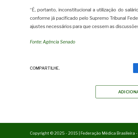
“É, portanto, inconstitucional a utilização do salá
conforme já pacificado pelo Supremo Tribunal Fed
ajustes necessários para que cessem as discussões a
Fonte: Agência Senado
COMPARTILHE.
ADICION
Copyright © 2025 - 2015 | Federação Médica Brasileira -