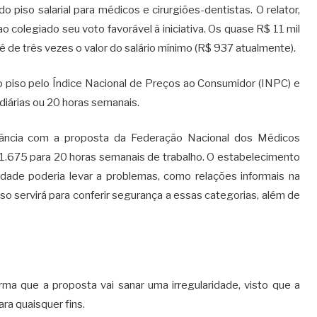
o piso salarial para médicos e cirurgiões-dentistas. O relator,
 colegiado seu voto favorável à iniciativa. Os quase R$ 11 mil
 é de três vezes o valor do salário mínimo (R$ 937 atualmente).
 piso pelo Índice Nacional de Preços ao Consumidor (INPC) e
 diárias ou 20 horas semanais.
ância com a proposta da Federação Nacional dos Médicos
1.675 para 20 horas semanais de trabalho. O estabelecimento
dade poderia levar a problemas, como relações informais na
iso servirá para conferir segurança a essas categorias, além de
rma que a proposta vai sanar uma irregularidade, visto que a
ara quaisquer fins.