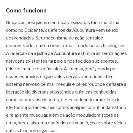
Como funciona
Graças às pesquisas científicas realizadas tanto na China
como no Ocidente, os efeitos da Acupuntura vem sendo
desvendados. Seu mecanismo de ação tem sido
demonstrado à luz da ciência atual, tendo bases fisiológicas.
A inserção da agulha de Acupuntura estimula as terminações
nervosas existentes na pele e nos tecidos subjacentes,
principalmente os músculos. A “mensagem” gerada por
esses estímulos segue pelos nervos periféricos até o
sistema nervoso central, medula e cérebro), onde deflagra a
liberação de diversas substâncias químicas conhecidas
como neurotransmissores, desencadeando uma série de
efeitos importantes, tais como, analgésico, anti-inflamatório
e relaxante muscular, além da ação moduladora sobre as
emoções, o sistema endócrino e imunológico e sobre várias
outras funções orgânicas.