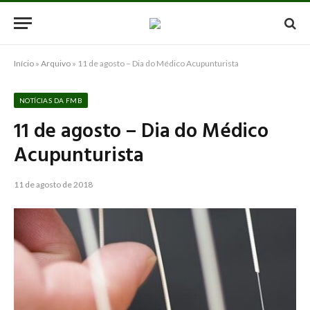
Início
»
Arquivo
»
11 de agosto – Dia do Médico Acupunturista
NOTÍCIAS DA FMB
11 de agosto – Dia do Médico
Acupunturista
11 de agosto de 2018