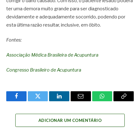
corrigir o dano causado. Com isso, o paciente lesado poderá
ter uma demora muito grande para ser diagnosticado
devidamente e adequadamente socorrido, podendo por
esta última razão resultar, inclusive, em óbito.
Fontes:
Associação Médica Brasileira de Acupuntura
Congresso Brasileiro de Acupuntura
Facebook
Twitter
LinkedIn
Email
WhatsApp
Copy
Link
ADICIONAR UM COMENTÁRIO