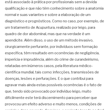
está associado à prática por profissionais sem a devida
qualificação e que não têm conhecimento sobre a anatomia
normal e suas variantes e sobre a elaboração de um
diagnóstico e prognósticos. Como no caso, por exemplo, de
um tratamento de Acupuntura, realizado por leigo, para
quadro de dor abdominal, mas que na verdade é um
apendicite. Além disso, o uso de um método invasivo,
cirurgicamente perfurante, por indivíduos sem formação
específica, têm resultado em ocorrências de negligência,
imperícia e imprudência, além do crime de curandeirismo,
relatadas em inúmeros casos, pela literatura médico-
científica mundial, tais como: infecções, transmissões de
doenças, lesões e perfurações. E o que contribui para
agravar mais ainda estas possíveis ocorrências é o fato de
que, tendo sido provocado por indivíduo leigo, muito
dificilmente este terá discernimento para perceber que
provocou um efeito adverso e muito menos, condições de