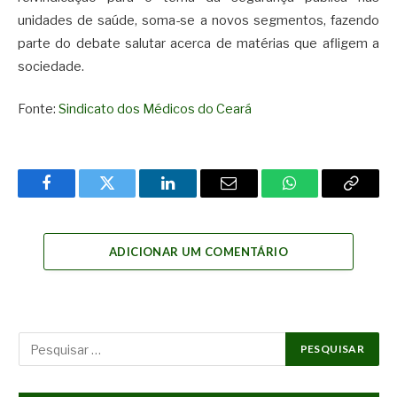
unidades de saúde, soma-se a novos segmentos, fazendo
parte do debate salutar acerca de matérias que afligem a
sociedade.
Fonte:
Sindicato dos Médicos do Ceará
Facebook
Twitter
LinkedIn
Email
WhatsApp
Copy
Link
ADICIONAR UM COMENTÁRIO