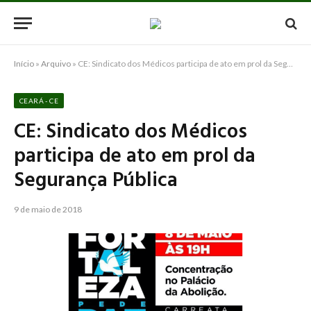
Início
»
Arquivo
»
CE: Sindicato dos Médicos participa de ato em prol da Segurança Pública
CEARÁ - CE
CE: Sindicato dos Médicos
participa de ato em prol da
Segurança Pública
9 de maio de 2018