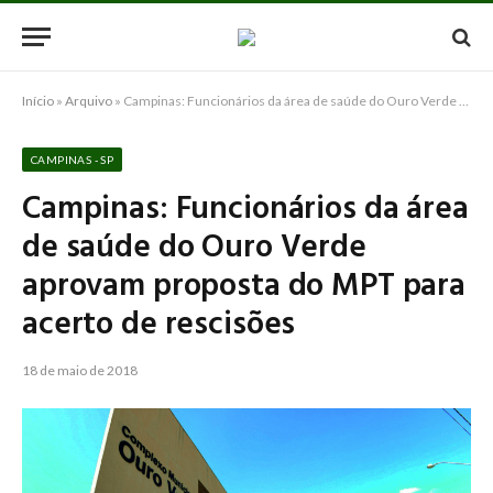
Início
»
Arquivo
»
Campinas: Funcionários da área de saúde do Ouro Verde aprovam proposta do MPT para acerto de rescisões
CAMPINAS - SP
Campinas: Funcionários da área
de saúde do Ouro Verde
aprovam proposta do MPT para
acerto de rescisões
18 de maio de 2018