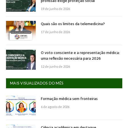
profissão exige proteção social
19 de junho de 2026
Quais são os limites da telemedicina?
17 de junho de 2026
O voto consciente e a representação médica:
uma reflexão necessária para 2026
12 de junho de 2026
MAIS VISUALIZADOS DO MÊS
Formação médica sem fronteiras
6 de agosto de 2026
Ciência acadêmica em destaque