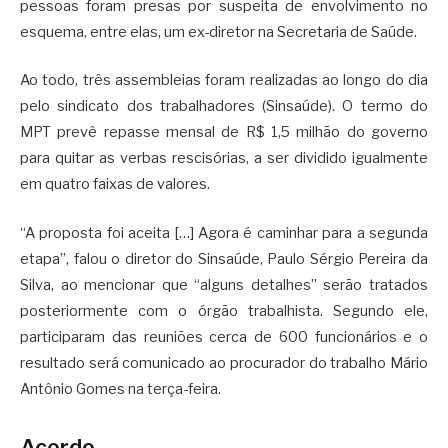
pessoas foram presas por suspeita de envolvimento no
esquema, entre elas, um ex-diretor na Secretaria de Saúde.
Ao todo, três assembleias foram realizadas ao longo do dia
pelo sindicato dos trabalhadores (Sinsaúde). O termo do
MPT prevê repasse mensal de R$ 1,5 milhão do governo
para quitar as verbas rescisórias, a ser dividido igualmente
em quatro faixas de valores.
“A proposta foi aceita […] Agora é caminhar para a segunda
etapa”, falou o diretor do Sinsaúde, Paulo Sérgio Pereira da
Silva, ao mencionar que “alguns detalhes” serão tratados
posteriormente com o órgão trabalhista. Segundo ele,
participaram das reuniões cerca de 600 funcionários e o
resultado será comunicado ao procurador do trabalho Mário
Antônio Gomes na terça-feira.
Acordo