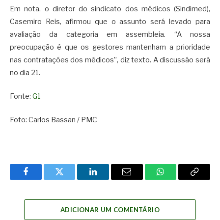
Em nota, o diretor do sindicato dos médicos (Sindimed),
Casemiro Reis, afirmou que o assunto será levado para
avaliação da categoria em assembleia. “A nossa
preocupação é que os gestores mantenham a prioridade
nas contratações dos médicos”, diz texto. A discussão será
no dia 21.
Fonte:
G1
Foto: Carlos Bassan / PMC
Facebook
Twitter
LinkedIn
Email
WhatsApp
Copy
Link
ADICIONAR UM COMENTÁRIO