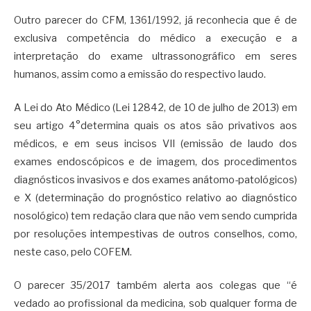
Outro parecer do CFM, 1361/1992, já reconhecia que é de
exclusiva competência do médico a execução e a
interpretação do exame ultrassonográfico em seres
humanos, assim como a emissão do respectivo laudo.
A Lei do Ato Médico (Lei 12842, de 10 de julho de 2013) em
seu artigo 4°determina quais os atos são privativos aos
médicos, e em seus incisos VII (emissão de laudo dos
exames endoscópicos e de imagem, dos procedimentos
diagnósticos invasivos e dos exames anátomo-patológicos)
e X (determinação do prognóstico relativo ao diagnóstico
nosológico) tem redação clara que não vem sendo cumprida
por resoluções intempestivas de outros conselhos, como,
neste caso, pelo COFEM.
O parecer 35/2017 também alerta aos colegas que “é
vedado ao profissional da medicina, sob qualquer forma de