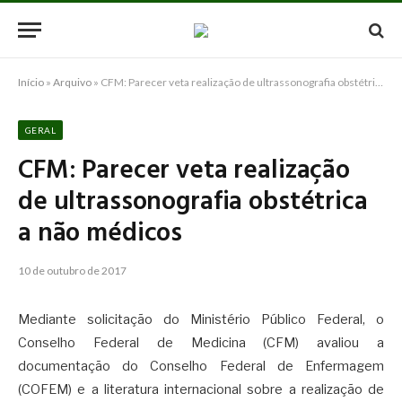
Início
»
Arquivo
»
CFM: Parecer veta realização de ultrassonografia obstétrica a não médicos
GERAL
CFM: Parecer veta realização
de ultrassonografia obstétrica
a não médicos
10 de outubro de 2017
Mediante solicitação do Ministério Público Federal, o
Conselho Federal de Medicina (CFM) avaliou a
documentação do Conselho Federal de Enfermagem
(COFEM) e a literatura internacional sobre a realização de