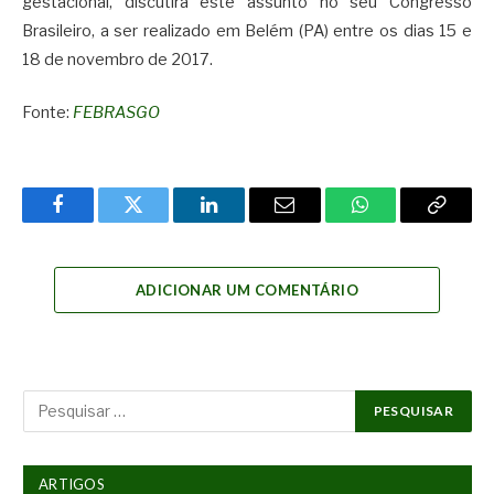
gestacional, discutirá este assunto no seu Congresso
Brasileiro, a ser realizado em Belém (PA) entre os dias 15 e
18 de novembro de 2017.
Fonte:
FEBRASGO
Facebook
Twitter
LinkedIn
Email
WhatsApp
Copy
Link
ADICIONAR UM COMENTÁRIO
ARTIGOS