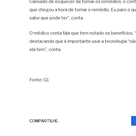
Cansado de esquecer de tomar os remédios, o contad
que chegou a hora de tomar o remédio. Eu paro o 
sabe que pode ter”, conta.
O médico conta fala que tem notado os benefícios. “
destacando que é importante usar a tecnologia “nã
ela tem”, conta.
Fonte:
G1
COMPARTILHE.