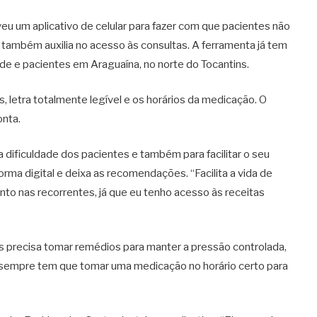
u um aplicativo de celular para fazer com que pacientes não
mbém auxilia no acesso às consultas. A ferramenta já tem
úde e pacientes em Araguaína, no norte do Tocantins.
, letra totalmente legível e os horários da medicação. O
onta.
a dificuldade dos pacientes e também para facilitar o seu
orma digital e deixa as recomendações. “Facilita a vida de
nto nas recorrentes, já que eu tenho acesso às receitas
s precisa tomar remédios para manter a pressão controlada,
sempre tem que tomar uma medicação no horário certo para