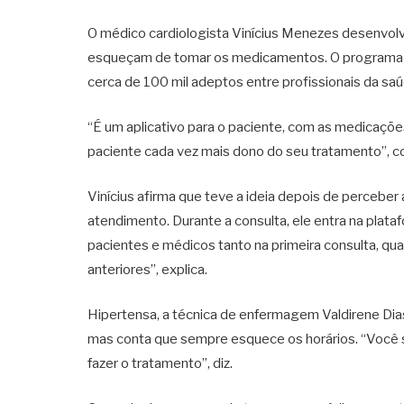
O médico cardiologista Vinícius Menezes desenvolve
esqueçam de tomar os medicamentos. O programa ta
cerca de 100 mil adeptos entre profissionais da sa
“É um aplicativo para o paciente, com as medicações
paciente cada vez mais dono do seu tratamento”, c
Vinícius afirma que teve a ideia depois de perceber 
atendimento. Durante a consulta, ele entra na plataf
pacientes e médicos tanto na primeira consulta, qua
anteriores”, explica.
Hipertensa, a técnica de enfermagem Valdirene Dia
mas conta que sempre esquece os horários. “Você 
fazer o tratamento”, diz.