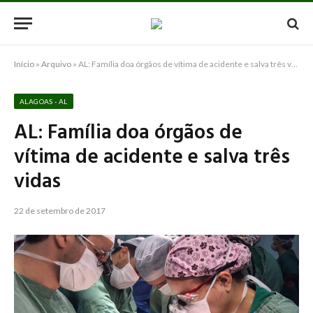
Início
»
Arquivo
»
AL: Família doa órgãos de vítima de acidente e salva três vidas
ALAGOAS - AL
AL: Família doa órgãos de
vítima de acidente e salva três
vidas
22 de setembro de 2017