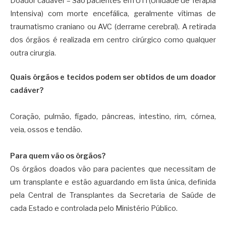
Doador cadáver – São pacientes em UTI (Unidade de Terapia
Intensiva) com morte encefálica, geralmente vítimas de
traumatismo craniano ou AVC (derrame cerebral). A retirada
dos órgãos é realizada em centro cirúrgico como qualquer
outra cirurgia.
Quais órgãos e tecidos podem ser obtidos de um doador
cadáver?
Coração, pulmão, fígado, pâncreas, intestino, rim, córnea,
veia, ossos e tendão.
Para quem vão os órgãos?
Os órgãos doados vão para pacientes que necessitam de
um transplante e estão aguardando em lista única, definida
pela Central de Transplantes da Secretaria de Saúde de
cada Estado e controlada pelo Ministério Público.