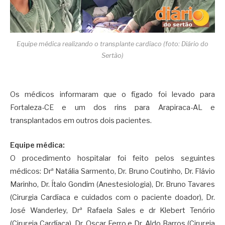
Equipe médica realizando o transplante cardíaco (foto: Diário do
Sertão)
Os médicos informaram que o fígado foi levado para
Fortaleza-CE e um dos rins para Arapiraca-AL e
transplantados em outros dois pacientes.
Equipe médica:
O procedimento hospitalar foi feito pelos seguintes
médicos: Drª Natália Sarmento, Dr. Bruno Coutinho, Dr. Flávio
Marinho, Dr. Ítalo Gondim (Anestesiologia), Dr. Bruno Tavares
(Cirurgia Cardíaca e cuidados com o paciente doador), Dr.
José Wanderley, Drª Rafaela Sales e dr Klebert Tenório
(Cirurgia Cardíaca), Dr. Oscar Ferro e Dr. Aldo Barros (Cirurgia