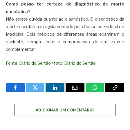
Como posso ter certeza do diagnóstico de morte
encefálica?
Não existe dúvida quanto ao diagnóstico. O diagnóstico da
morte encefálica é regulamentado pelo Conselho Federal de
Medicina. Dois médicos de diferentes áreas examinam o
paciente, sempre com a comprovação de um exame
complementar.
Fonte: Diário do Sertão / foto: Diário do Sertão
Facebook
Twitter
LinkedIn
Email
WhatsApp
Copy
Link
ADICIONAR UM COMENTÁRIO