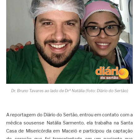
Dr. Bruno Tavares ao lado de Drª Natália (foto: Diário do Sertão)
A reportagem do Diário do Sertão, entrou em contato com a
médica sousense Natália Sarmento, ela trabalha na Santa
Casa de Misericórdia em Maceió e participou da captação
do coração que foi transplantado em um paciente que