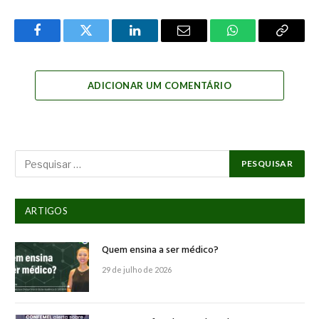
Facebook
Twitter
LinkedIn
Email
WhatsApp
Copy
Link
ADICIONAR UM COMENTÁRIO
ARTIGOS
Quem ensina a ser médico?
29 de julho de 2026