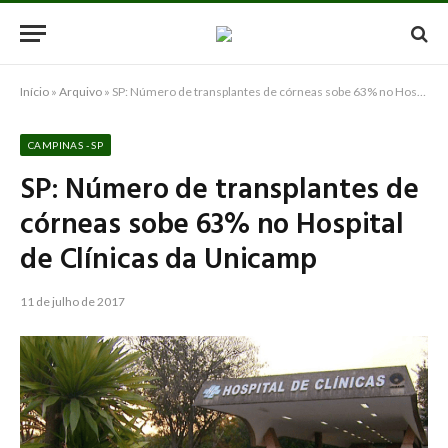
Início
»
Arquivo
»
SP: Número de transplantes de córneas sobe 63% no Hospital de Clínicas da Unicamp
CAMPINAS - SP
SP: Número de transplantes de
córneas sobe 63% no Hospital
de Clínicas da Unicamp
11 de julho de 2017